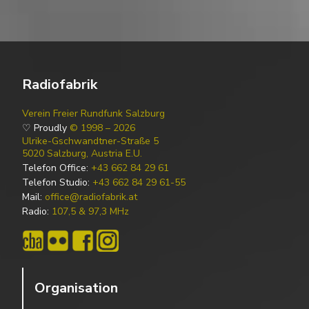
Radiofabrik
Verein Freier Rundfunk Salzburg
♡ Proudly
© 1998 – 2026
Ulrike-Gschwandtner-Straße 5
5020 Salzburg, Austria E.U.
Telefon Office:
+43 662 84 29 61
Telefon Studio:
+43 662 84 29 61-55
Mail:
office@radiofabrik.at
Radio:
107,5 & 97,3 MHz
Organisation