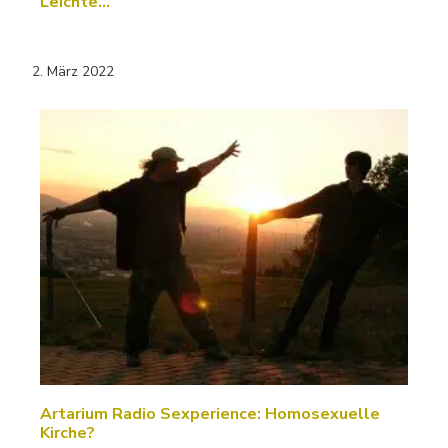
Leichte…
2. März 2022
Artarium Radio Sexperience: Homosexuelle
Kirche?