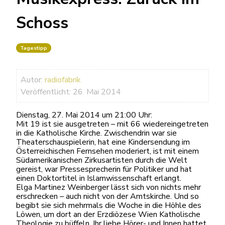
Schoss
Tagestipp
Autor:
radiofabrik
Veröffentlicht: 26. Mai 2014
Dienstag, 27. Mai 2014 um 21:00 Uhr:
Mit 19 ist sie ausgetreten – mit 66 wiedereingetreten
in die Katholische Kirche. Zwischendrin war sie
Theaterschauspielerin, hat eine Kindersendung im
Österreichischen Fernsehen moderiert, ist mit einem
Südamerikanischen Zirkusartisten durch die Welt
gereist, war Pressesprecherin für Politiker und hat
einen Doktortitel in Islamwissenschaft erlangt.
Elga Martinez Weinberger lässt sich von nichts mehr
erschrecken – auch nicht von der Amtskirche. Und so
begibt sie sich mehrmals die Woche in die Höhle des
Löwen, um dort an der Erzdiözese Wien Katholische
Theologie zu büffeln. Ihr liebe Hörer- und Innen hattet