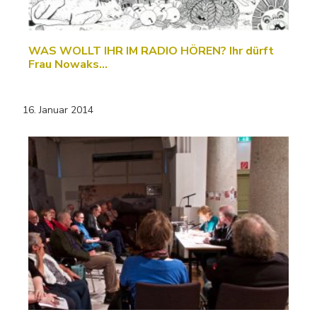
WAS WOLLT IHR IM RADIO HÖREN? Ihr dürft
Frau Nowaks…
16. Januar 2014