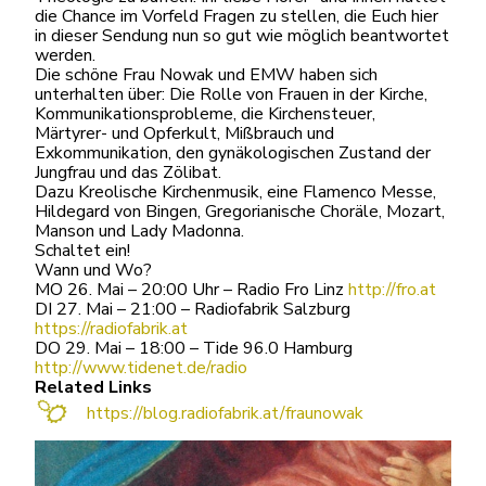
die Chance im Vorfeld Fragen zu stellen, die Euch hier
in dieser Sendung nun so gut wie möglich beantwortet
werden.
Die schöne Frau Nowak und EMW haben sich
unterhalten über: Die Rolle von Frauen in der Kirche,
Kommunikationsprobleme, die Kirchensteuer,
Märtyrer- und Opferkult, Mißbrauch und
Exkommunikation, den gynäkologischen Zustand der
Jungfrau und das Zölibat.
Dazu Kreolische Kirchenmusik, eine Flamenco Messe,
Hildegard von Bingen, Gregorianische Choräle, Mozart,
Manson und Lady Madonna.
Schaltet ein!
Wann und Wo?
MO 26. Mai – 20:00 Uhr – Radio Fro Linz
http://fro.at
DI 27. Mai – 21:00 – Radiofabrik Salzburg
https://radiofabrik.at
DO 29. Mai – 18:00 – Tide 96.0 Hamburg
http://www.tidenet.de/radio
Related Links
https://blog.radiofabrik.at/fraunowak