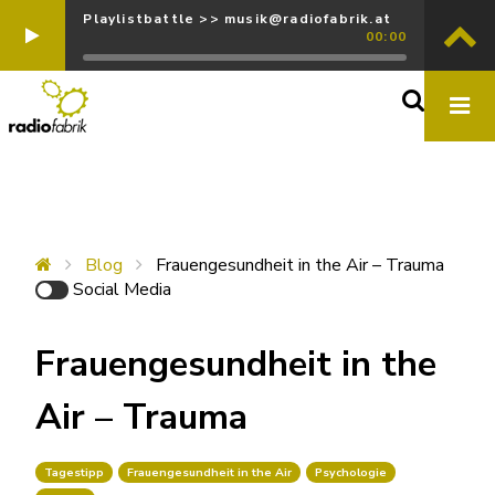
Playlistbattle >> musik@radiofabrik.at
00:00
Blog
Frauengesundheit in the Air – Trauma
Social Media
Frauengesundheit in the
Air – Trauma
Tagestipp
Frauengesundheit in the Air
Psychologie