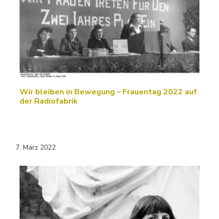
Wir bleiben in Bewegung – Frauentag 2022 auf
der Radiofabrik
7. März 2022