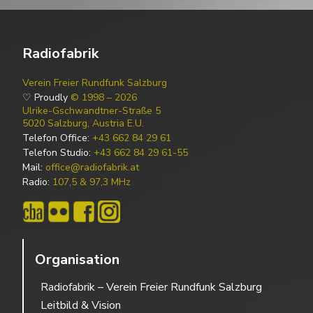
Radiofabrik
Verein Freier Rundfunk Salzburg
♡ Proudly
© 1998 – 2026
Ulrike-Gschwandtner-Straße 5
5020 Salzburg, Austria E.U.
Telefon Office:
+43 662 84 29 61
Telefon Studio:
+43 662 84 29 61-55
Mail:
office@radiofabrik.at
Radio:
107,5 & 97,3 MHz
Organisation
Radiofabrik – Verein Freier Rundfunk Salzburg
Leitbild & Vision