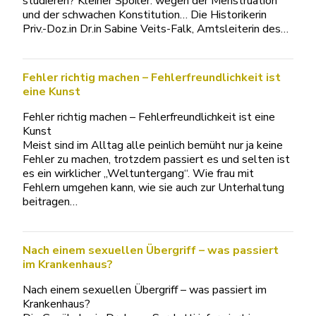
studieren? Kleiner Spoiler: wegen der Menstruation
und der schwachen Konstitution… Die Historikerin
Priv.-Doz.in Dr.in Sabine Veits-Falk, Amtsleiterin des…
Fehler richtig machen – Fehlerfreundlichkeit ist
eine Kunst
Fehler richtig machen – Fehlerfreundlichkeit ist eine
Kunst
Meist sind im Alltag alle peinlich bemüht nur ja keine
Fehler zu machen, trotzdem passiert es und selten ist
es ein wirklicher „Weltuntergang“. Wie frau mit
Fehlern umgehen kann, wie sie auch zur Unterhaltung
beitragen…
Nach einem sexuellen Übergriff – was passiert
im Krankenhaus?
Nach einem sexuellen Übergriff – was passiert im
Krankenhaus?