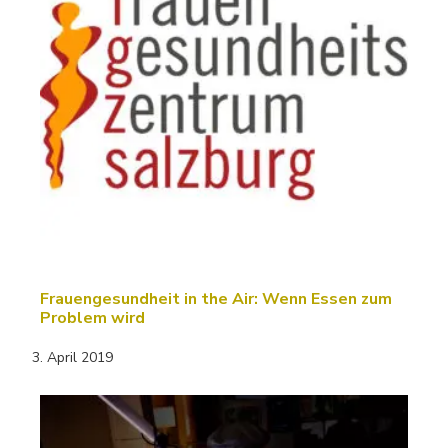
Frauengesundheit in the Air: Wenn Essen zum
Problem wird
3. April 2019