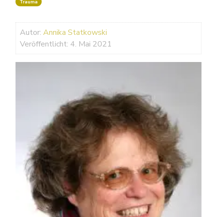
Trauma
Autor:
Annika Statkowski
Veröffentlicht: 4. Mai 2021