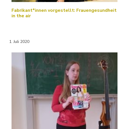
Fabrikant*innen vorgestellt: Frauengesundheit
in the air
1. Juli 2020