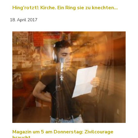
Hing’rotzt!: Kirche. Ein Ring sie zu knechten...
18. April 2017
Magazin um 5 am Donnerstag: Zivilcourage
braucht…