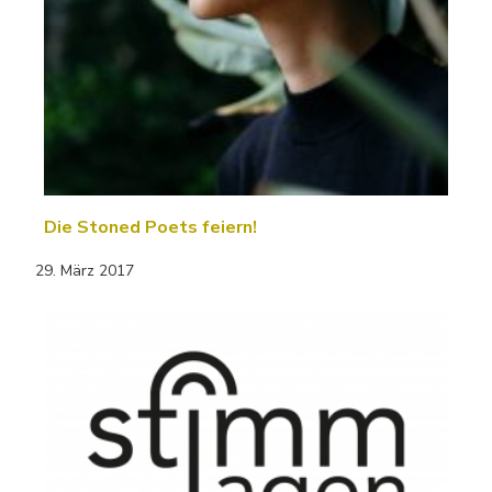
Die Stoned Poets feiern!
29. März 2017