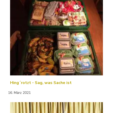
Hing´rotzt - Sag, was Sache ist
16. März 2021