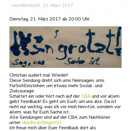
Veröffentlicht: 21. März 2017
Dienstag, 21. März 2017 ab 20:00 Uhr:
Christian sudert mal Wieder!
Diese Sendung dreht sich ums Neinsagen, ums
FürSichEinstehen, um etwas mehr Sozial- und
Zivilcourage.
Schaltet ein oder hört nach auf der
CBA
und vor allem
gebt Feedback! Es geht um Euch, um uns alle. Da ist
nicht nur wichtig, was ich vor mich hinrotze, sondern vor
allem, was für Euch Sache ist.
Alle Sendungen sind auf der CBA zum Nachhören
unter:
cba.fro.at/hingrotzt
Ich freue mich über Euer Feedback dort als