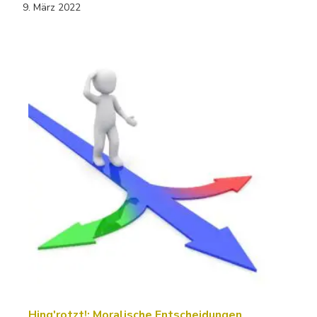
9. März 2022
Hing'rotzt!: Moralische Entscheidungen