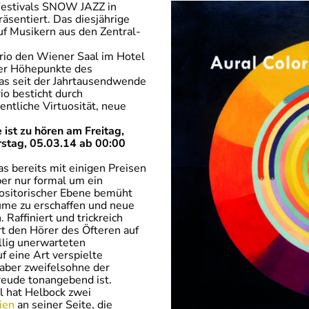
Festivals SNOW JAZZ in
räsentiert. Das diesjährige
auf Musikern aus den Zentral-
io den Wiener Saal im Hotel
 der Höhepunkte des
das seit der Jahrtausendwende
io besticht durch
ntliche Virtuosität, neue
st zu hören am Freitag,
stag, 05.03.14 ab 00:00
as bereits mit einigen Preisen
ber nur formal um ein
positorischer Ebene bemüht
ume zu erschaffen und neue
 Raffiniert und trickreich
rt den Hörer des Öfteren auf
öllig unerwarteten
 eine Art verspielte
r aber zweifelsohne der
reude tonangebend ist.
l hat Helbock zwei
ien
an seiner Seite, die