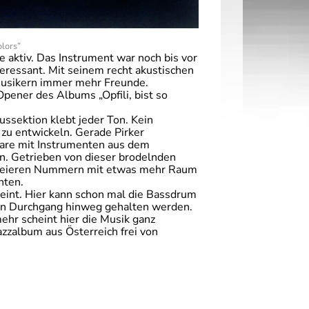
olors”
e aktiv. Das Instrument war noch bis vor
eressant. Mit seinem recht akustischen
i Musikern immer mehr Freunde.
Opener des Albums „Opfili, bist so
ssektion klebt jeder Ton. Kein
 zu entwickeln. Gerade Pirker
Snare mit Instrumenten aus dem
en. Getrieben von dieser brodelnden
 freieren Nummern mit etwas mehr Raum
nten.
eint. Hier kann schon mal die Bassdrum
inen Durchgang hinweg gehalten werden.
ehr scheint hier die Musik ganz
azzalbum aus Österreich frei von