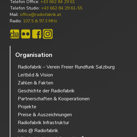
Telefon Office:
+43 662 84 29 61
Telefon Studio:
+43 662 84 29 61-55
Mail:
office@radiofabrik.at
Radio:
107,5 & 97,3 MHz
Organisation
Radiofabrik – Verein Freier Rundfunk Salzburg
Leitbild & Vision
Zahlen & Fakten
Geschichte der Radiofabrik
Partnerschaften & Kooperationen
Projekte
Preise & Auszeichnungen
Radiofabrik Infrastruktur
Jobs @ Radiofabrik