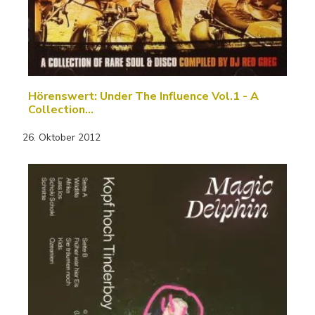
Hörenswert: Under The Influence Vol.1 - A
Collection…
26. Oktober 2012