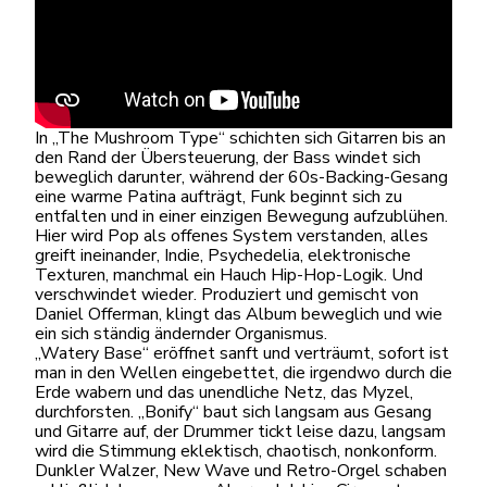
In „The Mushroom Type“ schichten sich Gitarren bis an
den Rand der Übersteuerung, der Bass windet sich
beweglich darunter, während der 60s-Backing-Gesang
eine warme Patina aufträgt, Funk beginnt sich zu
entfalten und in einer einzigen Bewegung aufzublühen.
Hier wird Pop als offenes System verstanden, alles
greift ineinander, Indie, Psychedelia, elektronische
Texturen, manchmal ein Hauch Hip-Hop-Logik. Und
verschwindet wieder. Produziert und gemischt von
Daniel Offerman, klingt das Album beweglich und wie
ein sich ständig ändernder Organismus.
„Watery Base“ eröffnet sanft und verträumt, sofort ist
man in den Wellen eingebettet, die irgendwo durch die
Erde wabern und das unendliche Netz, das Myzel,
durchforsten. „Bonify“ baut sich langsam aus Gesang
und Gitarre auf, der Drummer tickt leise dazu, langsam
wird die Stimmung eklektisch, chaotisch, nonkonform.
Dunkler Walzer, New Wave und Retro-Orgel schaben