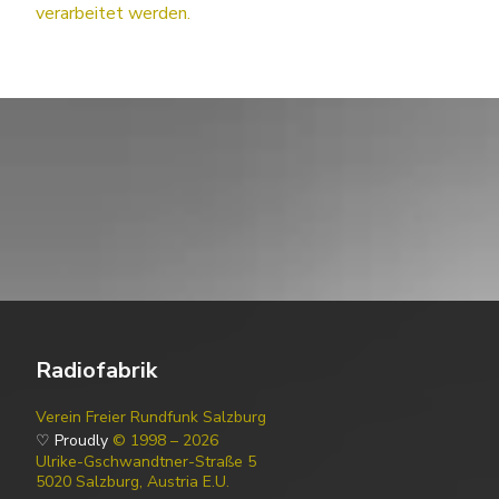
verarbeitet werden.
Radiofabrik
Verein Freier Rundfunk Salzburg
♡ Proudly
© 1998 – 2026
Ulrike-Gschwandtner-Straße 5
5020 Salzburg, Austria E.U.