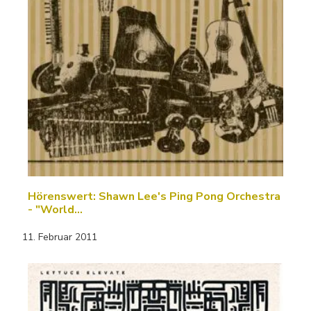
Hörenswert: Shawn Lee's Ping Pong Orchestra
- "World…
11. Februar 2011