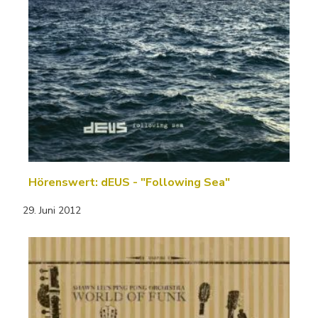
Hörenswert: dEUS - "Following Sea"
29. Juni 2012