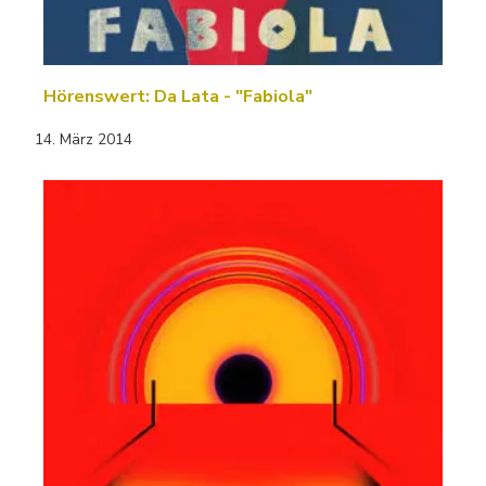
Hörenswert: Da Lata - "Fabiola"
14. März 2014