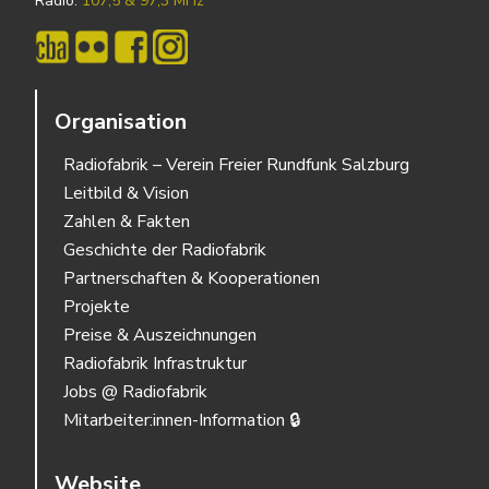
Radio:
107,5 & 97,3 MHz
Organisation
Radiofabrik – Verein Freier Rundfunk Salzburg
Leitbild & Vision
Zahlen & Fakten
Geschichte der Radiofabrik
Partnerschaften & Kooperationen
Projekte
Preise & Auszeichnungen
Radiofabrik Infrastruktur
Jobs @ Radiofabrik
Mitarbeiter:innen-Information 🔒
Website