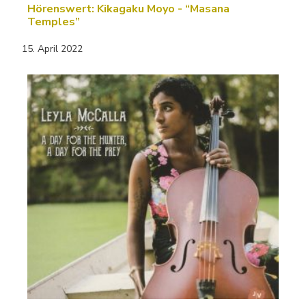
Hörenswert: Kikagaku Moyo - “Masana
Temples”
15. April 2022