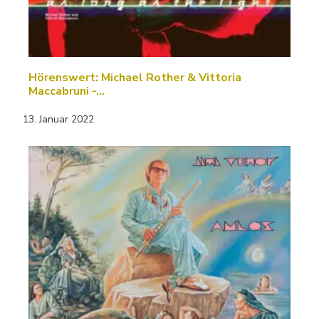
Hörenswert: Michael Rother & Vittoria
Maccabruni -…
13. Januar 2022