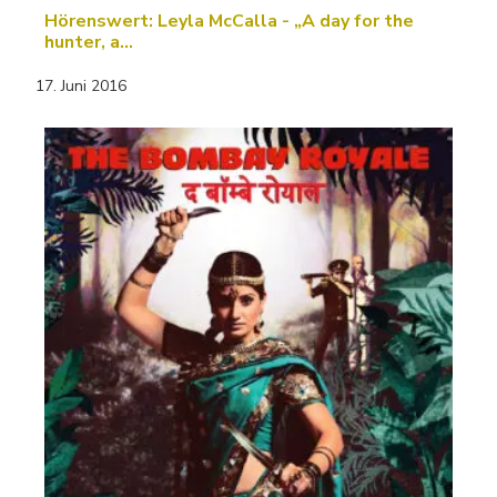
Hörenswert: Leyla McCalla - „A day for the
hunter, a…
17. Juni 2016