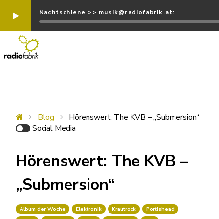
Nachtschiene >> musik@radiofabrik.at:
Blog
Hörenswert: The KVB – „Submersion“
Social Media
Hörenswert: The KVB –
„Submersion“
Album der Woche
Elektronik
Krautrock
Portishead