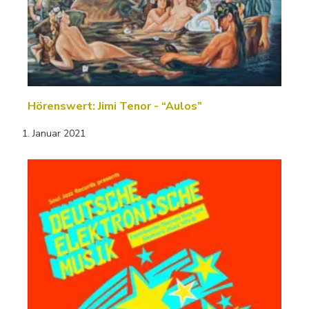
Hörenswert: Jimi Tenor - “Aulos”
1. Januar 2021