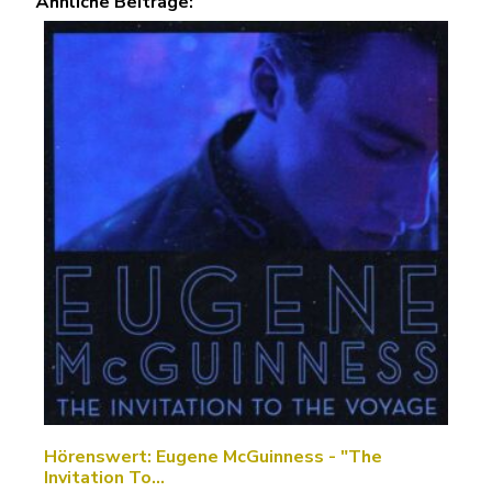
Ähnliche Beiträge:
Hörenswert: Eugene McGuinness - "The
Invitation To…