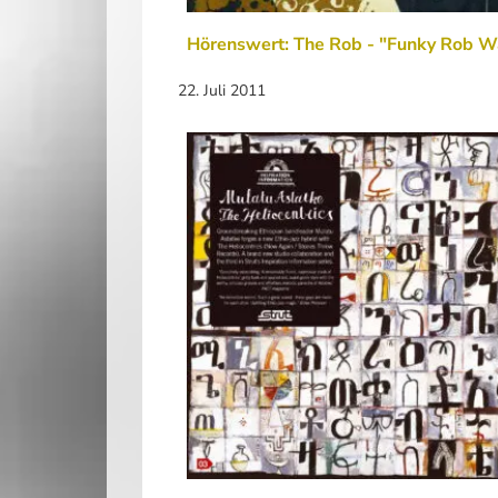
Hörenswert: The Rob - "Funky Rob W
22. Juli 2011