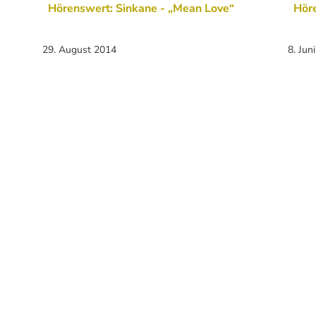
Hörenswert: Sinkane - „Mean Love“
Hör
29. August 2014
8. Jun