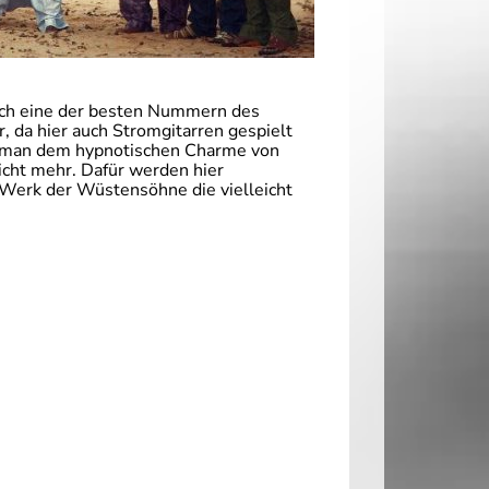
 auch eine der besten Nummern des
r, da hier auch Stromgitarren gespielt
st man dem hypnotischen Charme von
nicht mehr. Dafür werden hier
s Werk der Wüstensöhne die vielleicht