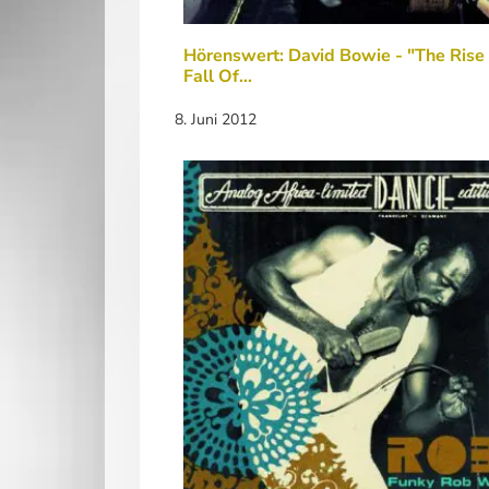
Hörenswert: David Bowie - "The Rise
Fall Of…
8. Juni 2012