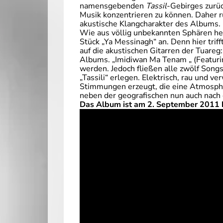
namensgebenden
Tassil
-Gebirges zurüc
Musik konzentrieren zu können. Daher r
akustische Klangcharakter des Albums.
Wie aus völlig unbekannten Sphären h
Stück „Ya Messinagh“ an. Denn hier trif
auf die akustischen Gitarren der Tuare
Albums. „Imidiwan Ma Tenam „ (Featur
werden. Jedoch fließen alle zwölf Song
„Tassili“ erlegen. Elektrisch, rau und 
Stimmungen erzeugt, die eine Atmosphäre
neben der geografischen nun auch nach 
Das Album ist am 2. September 2011 