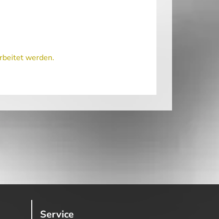
rbeitet werden.
Service