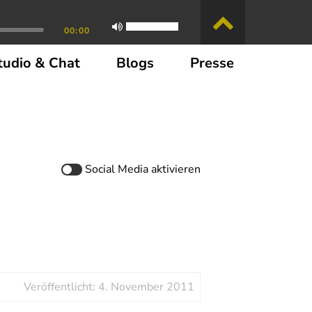
00:00
tudio & Chat
Blogs
Presse
Social Media
aktivieren
Veröffentlicht: 4. November 2011