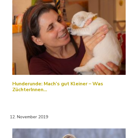
Hunderunde: Mach’s gut Kleiner – Was
ZüchterInnen…
12. November 2019