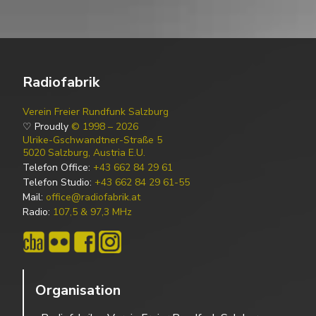
Radiofabrik
Verein Freier Rundfunk Salzburg
♡ Proudly
© 1998 – 2026
Ulrike-Gschwandtner-Straße 5
5020 Salzburg, Austria E.U.
Telefon Office:
+43 662 84 29 61
Telefon Studio:
+43 662 84 29 61-55
Mail:
office@radiofabrik.at
Radio:
107,5 & 97,3 MHz
Organisation