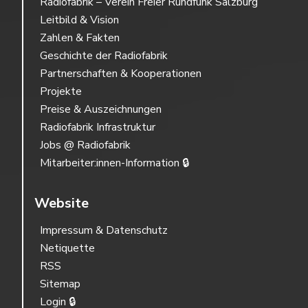
Radiofabrik – Verein Freier Rundfunk Salzburg
Leitbild & Vision
Zahlen & Fakten
Geschichte der Radiofabrik
Partnerschaften & Kooperationen
Projekte
Preise & Auszeichnungen
Radiofabrik Infrastruktur
Jobs @ Radiofabrik
Mitarbeiter:innen-Information 🔒
Website
Impressum & Datenschutz
Netiquette
RSS
Sitemap
Login 🔒