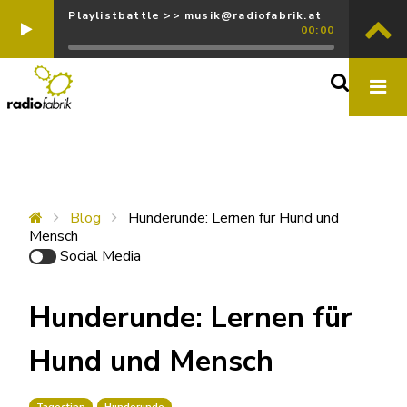
Playlistbattle >> musik@radiofabrik.at
00:00
Blog
Hunderunde: Lernen für Hund und
Mensch
Social Media
Hunderunde: Lernen für
Hund und Mensch
Tagestipp
Hunderunde