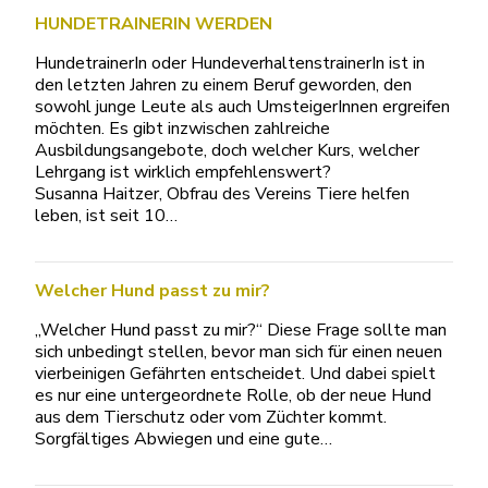
HUNDETRAINERIN WERDEN
HundetrainerIn oder HundeverhaltenstrainerIn ist in
den letzten Jahren zu einem Beruf geworden, den
sowohl junge Leute als auch UmsteigerInnen ergreifen
möchten. Es gibt inzwischen zahlreiche
Ausbildungsangebote, doch welcher Kurs, welcher
Lehrgang ist wirklich empfehlenswert?
Susanna Haitzer, Obfrau des Vereins Tiere helfen
leben, ist seit 10…
Welcher Hund passt zu mir?
„Welcher Hund passt zu mir?“ Diese Frage sollte man
sich unbedingt stellen, bevor man sich für einen neuen
vierbeinigen Gefährten entscheidet. Und dabei spielt
es nur eine untergeordnete Rolle, ob der neue Hund
aus dem Tierschutz oder vom Züchter kommt.
Sorgfältiges Abwiegen und eine gute…