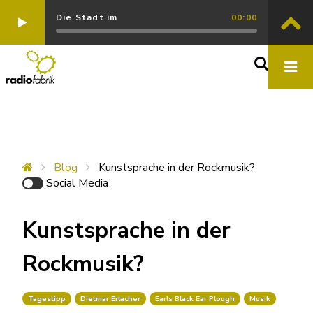
Die Stadt im
00:00
Blog
Kunstsprache in der Rockmusik?
Social Media
Kunstsprache in der
Rockmusik?
Tagestipp
Dietmar Erlacher
Earls Black Ear Plough
Musik