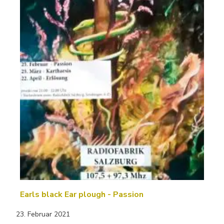
Earls black Ear plough - Passion
23. Februar 2021