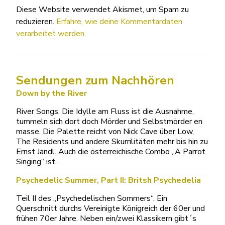
Diese Website verwendet Akismet, um Spam zu
reduzieren.
Erfahre, wie deine Kommentardaten
verarbeitet werden.
Sendungen zum Nachhören
Down by the River
River Songs. Die Idylle am Fluss ist die Ausnahme,
tummeln sich dort doch Mörder und Selbstmörder en
masse. Die Palette reicht von Nick Cave über Low,
The Residents und andere Skurrilitäten mehr bis hin zu
Ernst Jandl. Auch die österreichische Combo „A Parrot
Singing“ ist…
Psychedelic Summer, Part II: Britsh Psychedelia
Teil II des „Psychedelischen Sommers“. Ein
Querschnitt durchs Vereinigte Königreich der 60er und
frühen 70er Jahre. Neben ein/zwei Klassikern gibt´s