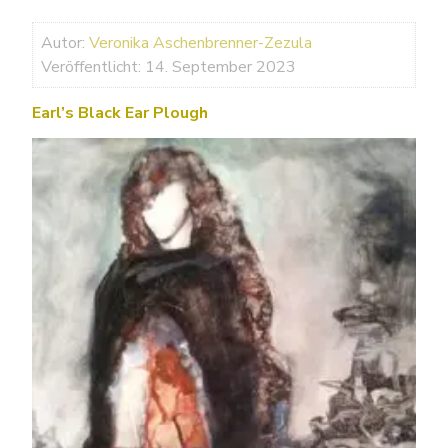
Autor:
Veronika Aschenbrenner-Zezula
Veröffentlicht: 14. September 2023
Earl’s Black Ear Plough