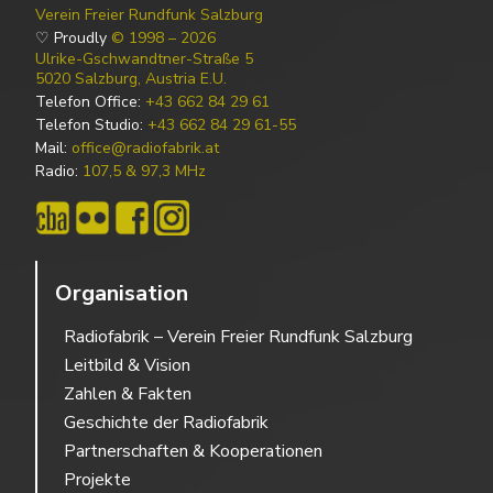
Verein Freier Rundfunk Salzburg
♡ Proudly
© 1998 – 2026
Ulrike-Gschwandtner-Straße 5
5020 Salzburg, Austria E.U.
Telefon Office:
+43 662 84 29 61
Telefon Studio:
+43 662 84 29 61-55
Mail:
office@radiofabrik.at
Radio:
107,5 & 97,3 MHz
Organisation
Radiofabrik – Verein Freier Rundfunk Salzburg
Leitbild & Vision
Zahlen & Fakten
Geschichte der Radiofabrik
Partnerschaften & Kooperationen
Projekte