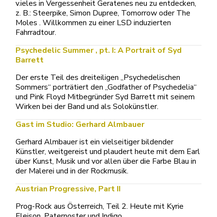
v.ieles in Vergessenheit Geratenes neu zu entdecken,
z. B.: Steerpike, Simon Dupree, Tomorrow oder The
Moles . Willkommen zu einer LSD induzierten
Fahrradtour.
Psychedelic Summer , pt. I: A Portrait of Syd
Barrett
Der erste Teil des dreiteiligen „Psychedelischen
Sommers“ porträtiert den „Godfather of Psychedelia“
und Pink Floyd Mitbegründer Syd Barrett mit seinem
Wirken bei der Band und als Solokünstler.
Gast im Studio: Gerhard Almbauer
Gerhard Almbauer ist ein vielseitiger bildender
Künstler, weitgereist und plaudert heute mit dem Earl
über Kunst, Musik und vor allen über die Farbe Blau in
der Malerei und in der Rockmusik.
Austrian Progressive, Part II
Prog-Rock aus Österreich, Teil 2. Heute mit Kyrie
Eleison, Paternoster und Indigo.