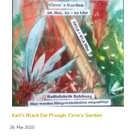
Earl's Black Ear Plough: Circe's Garden
26. Mai 2020