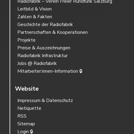
Radiofabrik – Verein Freier Rundfunk Salzburg
Leitbild & Vision
Zahlen & Fakten
Geschichte der Radiofabrik
Partnerschaften & Kooperationen
Projekte
Preise & Auszeichnungen
Radiofabrik Infrastruktur
Jobs @ Radiofabrik
Mitarbeiter:innen-Information 🔒
Website
Impressum & Datenschutz
Netiquette
RSS
Sitemap
Login 🔒