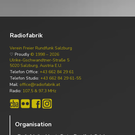
Radiofabrik
Verein Freier Rundfunk Salzburg
♡ Proudly
© 1998 – 2026
Ulrike-Gschwandtner-Straße 5
5020 Salzburg, Austria E.U.
Telefon Office:
+43 662 84 29 61
Telefon Studio:
+43 662 84 29 61-55
Mail:
office@radiofabrik.at
Radio:
107,5 & 97,3 MHz
Organisation