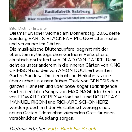
Bild: Dietmar Erlacher
Dietmar Erlacher widmet am Donnerstag, 28.5., seine
Sendung EARL S BLACK EAR PLOUGH allen realen
und verzauberten Gärten.
Die musikalische Blütenzupferei beginnt mit der
obersten mythologischen Gärtnerin Persephone,
akustisch porträtiert von DEAD CAN DANCE. Dann
geht es unter anderem in die inneren Gärten von KING
CRIMSON und den von AMON DÜÜL erträumten
Garten Sandosa. Die bedrohliche Herkulesstaude
überwuchert in einem frühen Track von GENESIS den
ganzen Planeten und über böse, sogar todbringende
Gärten berichten Songs von MAX NAGL (der Gedichte
von EDWARD GOREY vertont hat) und BOB DRAKE.
MANUEL RIGONI und RICHARD SCHÖNHERZ
werden jedoch mit der Heraufbeschwörung eines
neuen Garten Edens ohne zürnenden Gott für einen
versöhnlichen Ausklang sorgen.
Dietmar Erlacher,
Earl’s Black Ear Plough