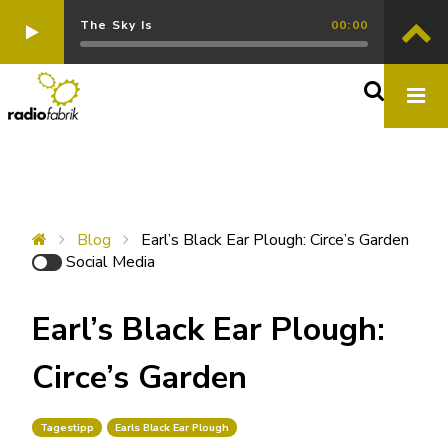
The Sky Is
00:00
Blog
Earl’s Black Ear Plough: Circe’s Garden
Social Media
Earl’s Black Ear Plough:
Circe’s Garden
Tagestipp
Earls Black Ear Plough