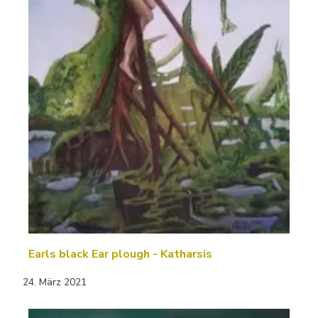
Earls black Ear plough - Katharsis
24. März 2021