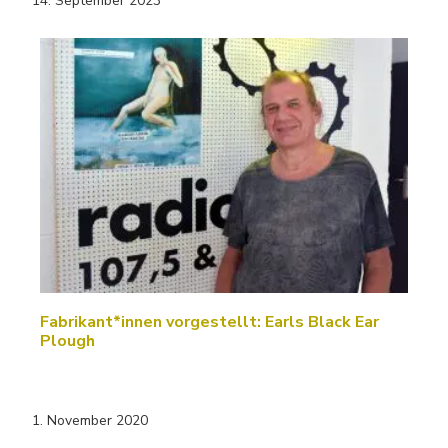
14. September 2023
Fabrikant*innen vorgestellt: Earls Black Ear
Plough
1. November 2020