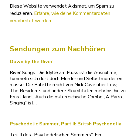
Diese Website verwendet Akismet, um Spam zu
reduzieren.
Erfahre, wie deine Kommentardaten
verarbeitet werden.
Sendungen zum Nachhören
Down by the River
River Songs. Die Idylle am Fluss ist die Ausnahme,
tummeln sich dort doch Mörder und Selbstmörder en
masse. Die Palette reicht von Nick Cave über Low,
The Residents und andere Skurrilitäten mehr bis hin zu
Ernst Jandl. Auch die österreichische Combo „A Parrot
Singing“ ist…
Psychedelic Summer, Part II: Britsh Psychedelia
Teil II des „Psychedelischen Sommers“. Ein