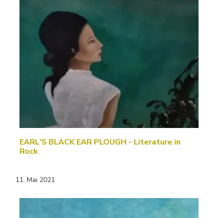
EARL'S BLACK EAR PLOUGH - Literature in
Rock
11. Mai 2021