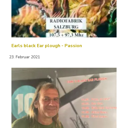
Earls black Ear plough - Passion
23. Februar 2021