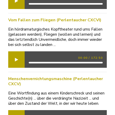
Vom Fallen zum Fliegen (Perlentaucher CXCVI)
Ein hördramaturgisches Kopftheater rund ums Fallen
(gelassen werden), Fliegen (wollen und lernen) und
das letztendlich Unvermeidliche, doch immer wieder
bei sich selbst zu landen ...
00:00
/
172:50
Menschenvernichtungsmaschine (Perlentaucher
CXCV)
Eine Wortfindung aus einem Kinderschreck und seinen
Geschichte(n) ... über die verdrängte Nazizeit ... und
über den Zustand der Welt, in der wir heute leben.