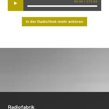
00:00
/
172:50
In der Radiothek mehr anhören
Radiofabrik