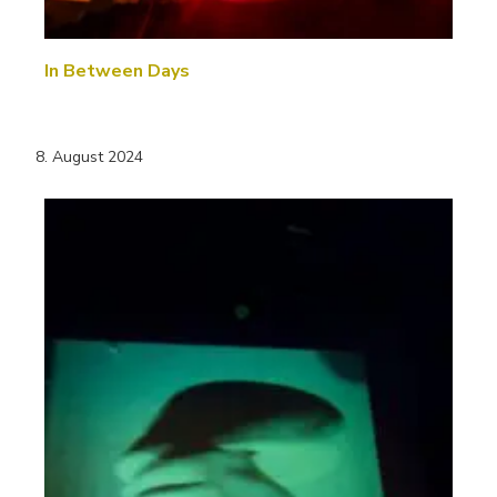
In Between Days
8. August 2024