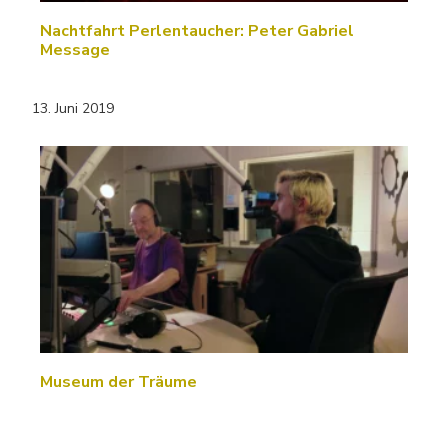
Nachtfahrt Perlentaucher: Peter Gabriel
Message
13. Juni 2019
Museum der Träume