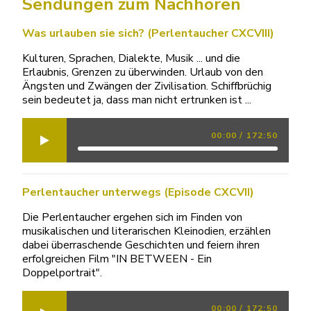
Sendungen zum Nachhören
Was urlauben sie sich? (Perlentaucher CXCVIII)
Kulturen, Sprachen, Dialekte, Musik ... und die
Erlaubnis, Grenzen zu überwinden. Urlaub von den
Ängsten und Zwängen der Zivilisation. Schiffbrüchig
sein bedeutet ja, dass man nicht ertrunken ist ...
00:00
/
172:50
Perlentaucher unterwegs (Episode CXCVII)
Die Perlentaucher ergehen sich im Finden von
musikalischen und literarischen Kleinodien, erzählen
dabei überraschende Geschichten und feiern ihren
erfolgreichen Film "IN BETWEEN - Ein
Doppelportrait".
00:00
/
172:50