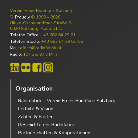
Verein Freier Rundfunk Salzburg
♡ Proudly
© 1998 – 2026
Ulrike-Gschwandtner-Straße 5
5020 Salzburg, Austria E.U.
Telefon Office:
+43 662 84 29 61
Telefon Studio:
+43 662 84 29 61-55
Mail:
office@radiofabrik.at
Radio:
107,5 & 97,3 MHz
Organisation
Radiofabrik – Verein Freier Rundfunk Salzburg
Leitbild & Vision
Zahlen & Fakten
Geschichte der Radiofabrik
Partnerschaften & Kooperationen