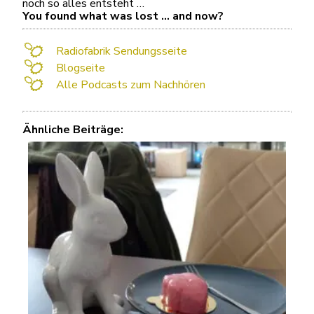
noch so alles entsteht …
You found what was lost … and now?
Radiofabrik Sendungsseite
Blogseite
Alle Podcasts zum Nachhören
Ähnliche Beiträge: