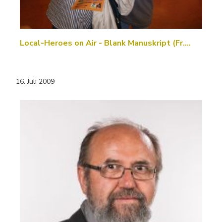
Local-Heroes on Air - Blank Manuskript (Fr.…
16. Juli 2009