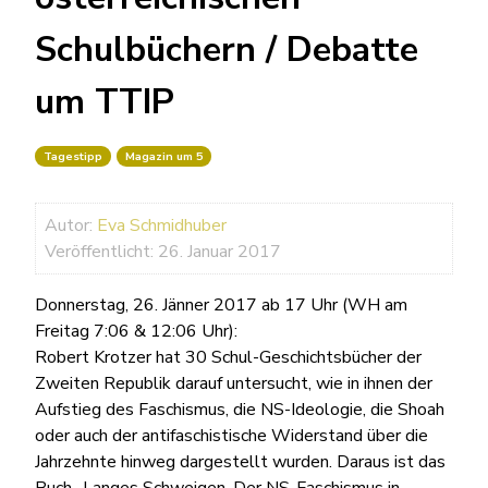
Schulbüchern / Debatte
um TTIP
Tagestipp
Magazin um 5
Autor:
Eva Schmidhuber
Veröffentlicht: 26. Januar 2017
Donnerstag, 26. Jänner 2017 ab 17 Uhr (WH am
Freitag 7:06 & 12:06 Uhr):
Robert Krotzer hat 30 Schul-Geschichtsbücher der
Zweiten Republik darauf untersucht, wie in ihnen der
Aufstieg des Faschismus, die NS-Ideologie, die Shoah
oder auch der antifaschistische Widerstand über die
Jahrzehnte hinweg dargestellt wurden. Daraus ist das