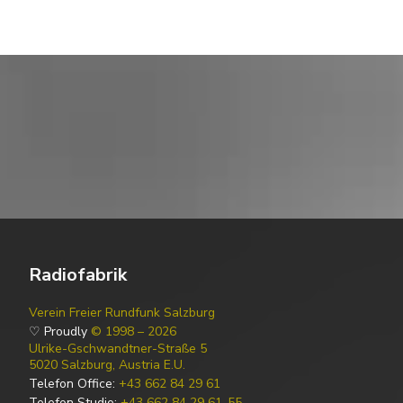
Radiofabrik
Verein Freier Rundfunk Salzburg
♡ Proudly
© 1998 – 2026
Ulrike-Gschwandtner-Straße 5
5020 Salzburg, Austria E.U.
Telefon Office:
+43 662 84 29 61
Telefon Studio:
+43 662 84 29 61-55