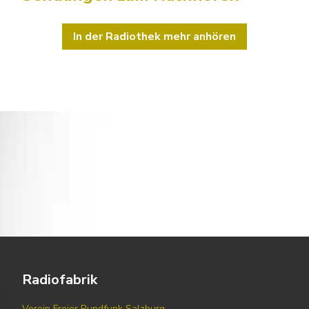
In der Radiothek mehr anhören
Radiofabrik
Verein Freier Rundfunk Salzburg