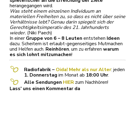
spielerischer an die Erreichung der Ziele
herangegangen wird.
Was steht einem einzelnen Individuum an
materiellen Freiheiten zu, so dass es nicht über seine
Verhältnisse lebt? Genau darin spiegelt sich der
Gerechtigkeitsimperativ des 21. Jahrhunderts
wieder.
(Niki Paech)
In einer
Gruppe von 6 – 8 Leuten
entstehen
Ideen
dazu. Scheitern ist erlaubt-gegenseitiges Mutmachen
und Helfen auch.
Reinhören
, um zu erfahren
warum
es sich lohnt mitzumachen
!
Radiofabrik –
Oida! Mehr als nur Alter
: jeden
1. Donnerstag
im Monat ab
18:00 Uhr
.
Alle Sendungen
HIER
zum Nachhören!
Lass' uns einen Kommentar da