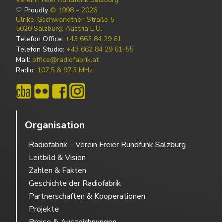
♡ Proudly
© 1998 – 2026
Ulrike-Gschwandtner-Straße 5
5020 Salzburg, Austria E.U.
Telefon Office:
+43 662 84 29 61
Telefon Studio:
+43 662 84 29 61-55
Mail:
office@radiofabrik.at
Radio:
107,5 & 97,3 MHz
Organisation
Radiofabrik – Verein Freier Rundfunk Salzburg
Leitbild & Vision
Zahlen & Fakten
Geschichte der Radiofabrik
Partnerschaften & Kooperationen
Projekte