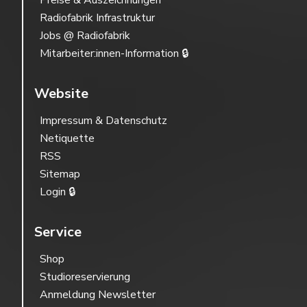
Preise & Auszeichnungen
Radiofabrik Infrastruktur
Jobs @ Radiofabrik
Mitarbeiter:innen-Information 🔒
Website
Impressum & Datenschutz
Netiquette
RSS
Sitemap
Login 🔒
Service
Shop
Studioreservierung
Anmeldung Newsletter