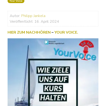
Your Voice
Autor:
Philipp Jankela
Veröffentlicht: 16. April 2024
HIER ZUM NACHHÖREN
–
YOUR VOICE.