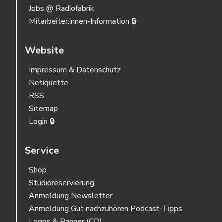
Jobs @ Radiofabrik
Mitarbeiter:innen-Information 🔒
Website
Impressum & Datenschutz
Netiquette
RSS
Sitemap
Login 🔒
Service
Shop
Studioreservierung
Anmeldung Newsletter
Anmeldung Gut nachzuhören Podcast-Tipps
Logos & Banner (CD)