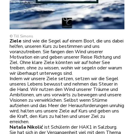
© Till Simons
Ziele
sind wie die Segel auf einem Boot, die uns dabei
helfen, unseren Kurs zu bestimmen und uns
voranzutreiben. Sie fangen den Wind unserer
Motivation ein und geben unserer Reise Richtung und
Ziel. Ohne klare Ziele könnten wir auf hoher See
treiben, ohne zu wissen, wohin wir segeln oder warum
wir überhaupt unterwegs sind.
Indem wir unsere Ziele setzen, setzen wir die Segel
unseres Lebens bewusst und nehmen das Steuer in
die Hand. Wir nutzen den Wind unserer Träume und
Ambitionen, um uns vorwärts zu bewegen und unsere
Visionen zu verwirklichen. Selbst wenn Stürme
aufziehen und das Meer der Herausforderungen unruhig
wird, halten uns unsere Ziele auf Kurs und geben uns
die Kraft, den Kurs zu halten und unser Ziel zu
erreichen.
Nataša Nikolić
ist Schülerin der HAK1 in Salzburg.
Sie hat sich in der Vergangenheit viel mit dem Thema