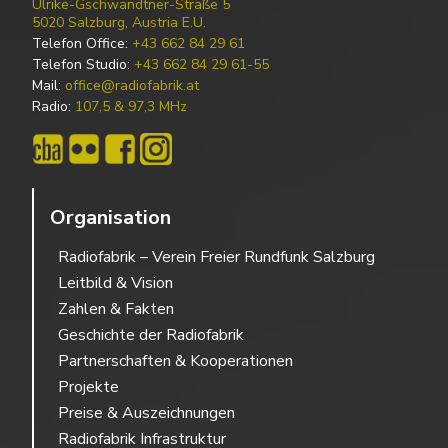
Ulrike-Gschwandtner-Straße 5
5020 Salzburg, Austria E.U.
Telefon Office:
+43 662 84 29 61
Telefon Studio:
+43 662 84 29 61-55
Mail:
office@radiofabrik.at
Radio:
107,5 & 97,3 MHz
Organisation
Radiofabrik – Verein Freier Rundfunk Salzburg
Leitbild & Vision
Zahlen & Fakten
Geschichte der Radiofabrik
Partnerschaften & Kooperationen
Projekte
Preise & Auszeichnungen
Radiofabrik Infrastruktur