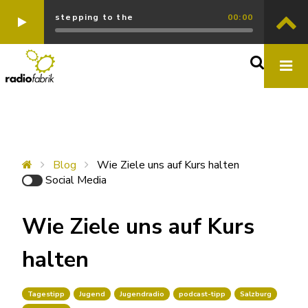
stepping to the
00:00
Blog
Wie Ziele uns auf Kurs halten
Social Media
Wie Ziele uns auf Kurs
halten
Tagestipp
Jugend
Jugendradio
podcast-tipp
Salzburg