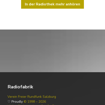
In der Radiothek mehr anhören
Radiofabrik
Verein Freier Rundfunk Salzburg
♡ Proudly
© 1998 – 2026