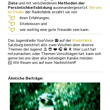
Ziele
und mit verschiedenen
Methoden der
Persönlichkeitsbildung
auseinandergesetzt.
Bei uns
im Studio
der Radiofabrik erzählt sie von
ihren Erfahrungen,
Erlebnissen und
wie wichtig eine gute Freundin sein kann.
Das Jugendradio YourVoice 📻 auf der
#radiofabrik
Salzburg berichtet alle zwei Wochen über diverse
Themen der Jugend. ⛱️ 😎 ❤️ 🎧 🍔 ⛹️ Wer Lust hat
mitzumachen, oder Themen Vorschlägen hat, kann sich
gerne bei uns über alle beliebigen Kanäle melden.
📨 Wir freuen uns auf eure Nachrichten!!!
Ähnliche Beiträge: