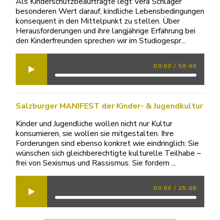
Als Kinderschutzbeauftragte legt Vera Schlager
besonderen Wert darauf, kindliche Lebensbedingungen
konsequent in den Mittelpunkt zu stellen. Über
Herausforderungen und ihre langjährige Erfahrung bei
den Kinderfreunden sprechen wir im Studiogespr...
00:00
/
59:40
Salzburger MANIFEST der Kinder- & Jugendkultur
Kinder und Jugendliche wollen nicht nur Kultur
konsumieren, sie wollen sie mitgestalten. Ihre
Forderungen sind ebenso konkret wie eindringlich: Sie
wünschen sich gleichberechtigte kulturelle Teilhabe –
frei von Sexismus und Rassismus. Sie fordern ...
00:00
/
25:08