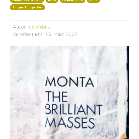
Singer Songwriter
Autor:
radiofabrik
Veröffentlicht: 15. März 2007