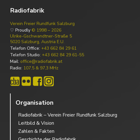
Radiofabrik
Verein Freier Rundfunk Salzburg
♡ Proudly
© 1998 – 2026
Ulrike-Gschwandtner-Straße 5
5020 Salzburg, Austria E.U.
Telefon Office:
+43 662 84 29 61
Telefon Studio:
+43 662 84 29 61-55
Mail:
office@radiofabrik.at
Radio:
107,5 & 97,3 MHz
Organisation
Radiofabrik – Verein Freier Rundfunk Salzburg
Leitbild & Vision
Zahlen & Fakten
Geschichte der Radiofabrik