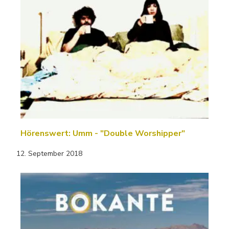
Hörenswert: Umm - "Double Worshipper"
12. September 2018