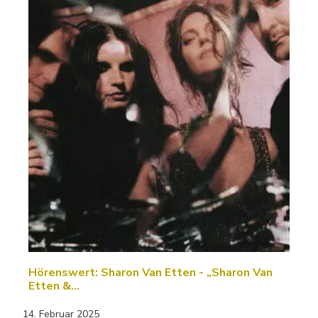
Hörenswert: Sharon Van Etten - „Sharon Van
Etten &…
14. Februar 2025