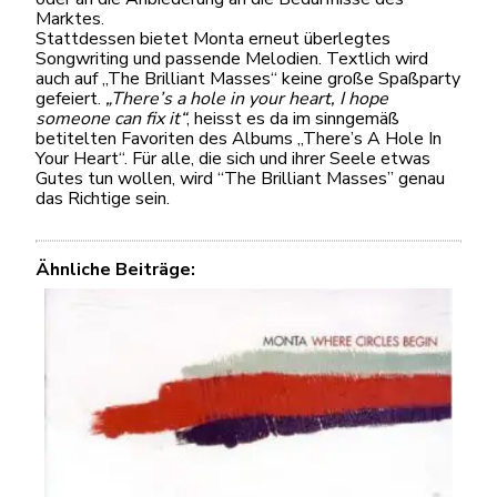
Marktes.
Stattdessen bietet Monta erneut überlegtes
Songwriting und passende Melodien. Textlich wird
auch auf „The Brilliant Masses“ keine große Spaßparty
gefeiert.
„There’s a hole in your heart, I hope
someone can fix it“
, heisst es da im sinngemäß
betitelten Favoriten des Albums „There’s A Hole In
Your Heart“. Für alle, die sich und ihrer Seele etwas
Gutes tun wollen, wird “The Brilliant Masses” genau
das Richtige sein.
Ähnliche Beiträge: