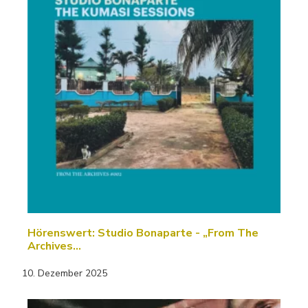
Hörenswert: Studio Bonaparte - „From The
Archives…
10. Dezember 2025