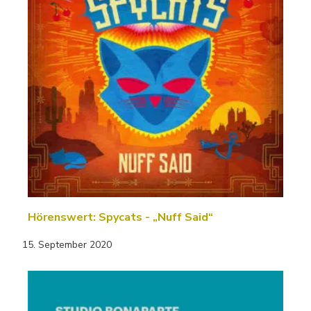
Hörenswert: Spycats - „Nuff Said“
15. September 2020