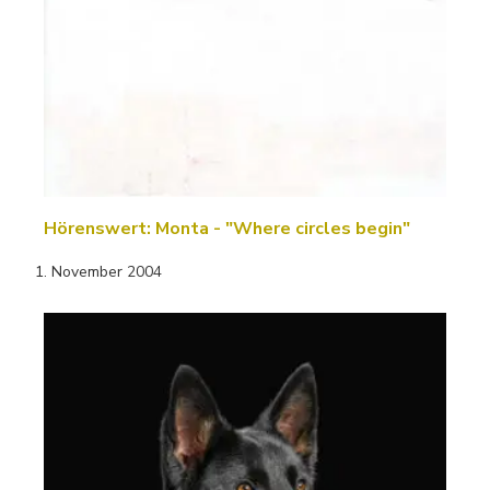
Hörenswert: Monta - "Where circles begin"
1. November 2004