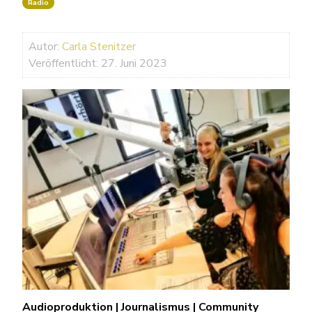
Radio
Autor:
Carla Stenitzer
Veröffentlicht: 27. Juni 2023
Audioproduktion | Journalismus | Community