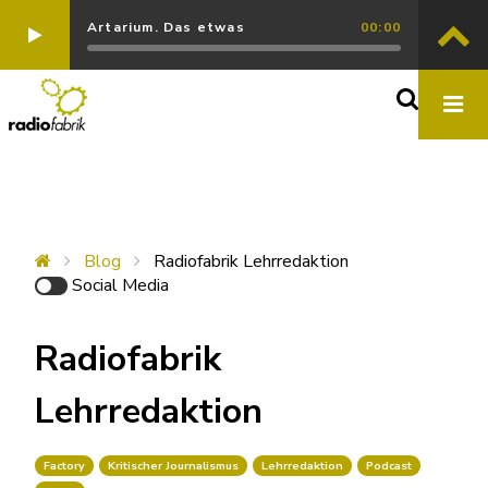
Artarium. Das etwas
00:00
Blog
Radiofabrik Lehrredaktion
Social Media
Radiofabrik
Lehrredaktion
Factory
Kritischer Journalismus
Lehrredaktion
Podcast