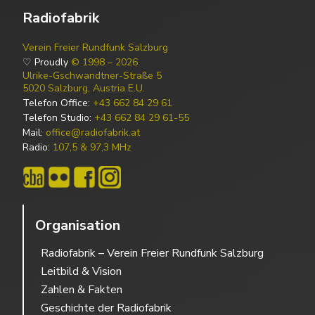
Radiofabrik
Verein Freier Rundfunk Salzburg
♡ Proudly
© 1998 – 2026
Ulrike-Gschwandtner-Straße 5
5020 Salzburg, Austria E.U.
Telefon Office:
+43 662 84 29 61
Telefon Studio:
+43 662 84 29 61-55
Mail:
office@radiofabrik.at
Radio:
107,5 & 97,3 MHz
Organisation
Radiofabrik – Verein Freier Rundfunk Salzburg
Leitbild & Vision
Zahlen & Fakten
Geschichte der Radiofabrik