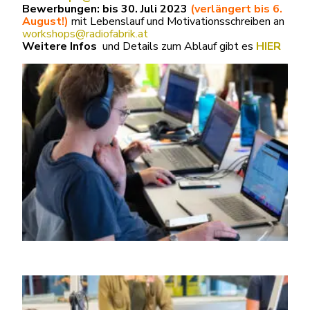
Bewerbungen:
bis 30. Juli 2023
(verlängert bis 6.
August!)
mit Lebenslauf und Motivationsschreiben an
workshops@radiofabrik.at
Weitere Infos
und Details zum Ablauf gibt es
HIER