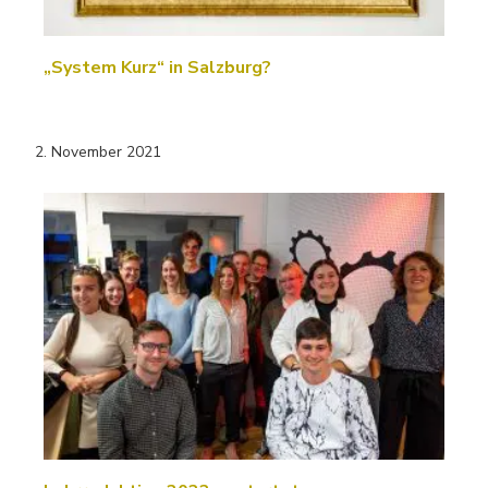
„System Kurz“ in Salzburg?
2. November 2021