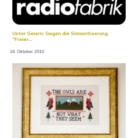
Unter Geiern: Gegen die Sinnentleerung
"Freier…
16. Oktober 2010