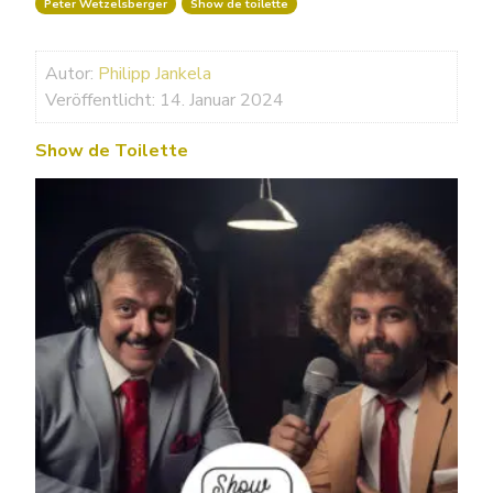
Peter Wetzelsberger
Show de toilette
Autor:
Philipp Jankela
Veröffentlicht: 14. Januar 2024
Show de Toilette