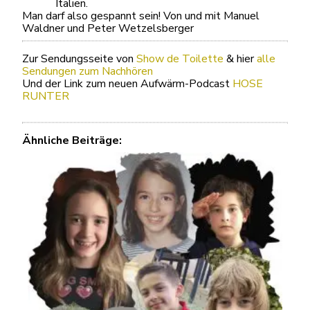
Italien.
Man darf also gespannt sein! Von und mit Manuel
Waldner und Peter Wetzelsberger
Zur Sendungsseite von
Show de Toilette
& hier
alle
Sendungen zum Nachhören
Und der Link zum neuen Aufwärm-Podcast
HOSE
RUNTER
Ähnliche Beiträge: