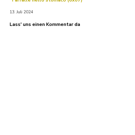
Farfalle nello stomaco (6x07)
13. Juli 2024
Lass' uns einen Kommentar da