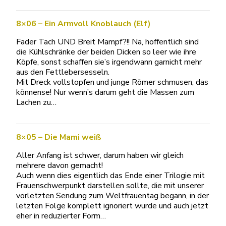
8×06 – Ein Armvoll Knoblauch (Elf)
Fader Tach UND Breit Mampf?!! Na, hoffentlich sind
die Kühlschränke der beiden Dicken so leer wie ihre
Köpfe, sonst schaffen sie’s irgendwann garnicht mehr
aus den Fettlebersesseln.
Mit Dreck vollstopfen und junge Römer schmusen, das
könnense! Nur wenn’s darum geht die Massen zum
Lachen zu…
8×05 – Die Mami weiß
Aller Anfang ist schwer, darum haben wir gleich
mehrere davon gemacht!
Auch wenn dies eigentlich das Ende einer Trilogie mit
Frauenschwerpunkt darstellen sollte, die mit unserer
vorletzten Sendung zum Weltfrauentag begann, in der
letzten Folge komplett ignoriert wurde und auch jetzt
eher in reduzierter Form…