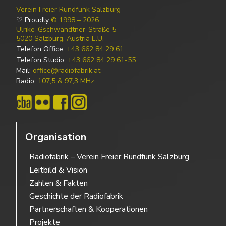
Verein Freier Rundfunk Salzburg
♡ Proudly
© 1998 – 2026
Ulrike-Gschwandtner-Straße 5
5020 Salzburg, Austria E.U.
Telefon Office:
+43 662 84 29 61
Telefon Studio:
+43 662 84 29 61-55
Mail:
office@radiofabrik.at
Radio:
107,5 & 97,3 MHz
Organisation
Radiofabrik – Verein Freier Rundfunk Salzburg
Leitbild & Vision
Zahlen & Fakten
Geschichte der Radiofabrik
Partnerschaften & Kooperationen
Projekte