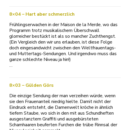
8×04 – Hart aber schmerzlich
Frühlingserwachen in der Maison de la Merde, wo das
Programm trotz musikalischem Überschwall
glorreicher bestückt ist als so mancher Zuchthengst.
(Ein Vergleich den wir uns erlauben, ist diese Folge
doch eingesandwicht zwischen den Weltfrauentags-
und Muttertags-Sendungen. Und irgendwo muss das
ganze schlechte Niveau ja hin!)
…
8×03 – Gülden Görs
Die einzige Sendung der man verzeihen würde, wenn
sie den Frauenanteil niedrig hielte. Damit nicht der
Eindruck entsteht, die Damenwelt kröche in ähnlich
tiefem Staube, wo sich in den mit aus Schundheften
ausgestanztem Graffiti und ausgebürsteten
Schamhaaren beuferten Furchen die trübe Rinnsal der