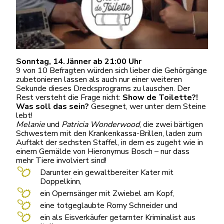
Sonntag, 14. Jänner ab 21:00 Uhr
9 von 10 Befragten würden sich lieber die Gehörgänge
zubetonieren lassen als auch nur einer weiteren
Sekunde dieses Drecksprograms zu lauschen. Der
Rest versteht die Frage nicht:
Show de Toilette?!
Was soll das sein?
Gesegnet, wer unter dem Steine
lebt!
Melanie
und
Patricia Wonderwood
, die zwei bärtigen
Schwestern mit den Krankenkassa-Brillen, laden zum
Auftakt der sechsten Staffel, in dem es zugeht wie in
einem Gemälde von Hieronymus Bosch – nur dass
mehr Tiere involviert sind!
Darunter ein gewaltbereiter Kater mit
Doppelkinn,
ein Opernsänger mit Zwiebel am Kopf,
eine totgeglaubte Romy Schneider und
ein als Eisverkäufer getarnter Kriminalist aus