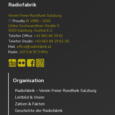
Radiofabrik
Verein Freier Rundfunk Salzburg
♡ Proudly
© 1998 – 2026
Ulrike-Gschwandtner-Straße 5
5020 Salzburg, Austria E.U.
Telefon Office:
+43 662 84 29 61
Telefon Studio:
+43 662 84 29 61-55
Mail:
office@radiofabrik.at
Radio:
107,5 & 97,3 MHz
Organisation
Radiofabrik – Verein Freier Rundfunk Salzburg
Leitbild & Vision
Zahlen & Fakten
Geschichte der Radiofabrik