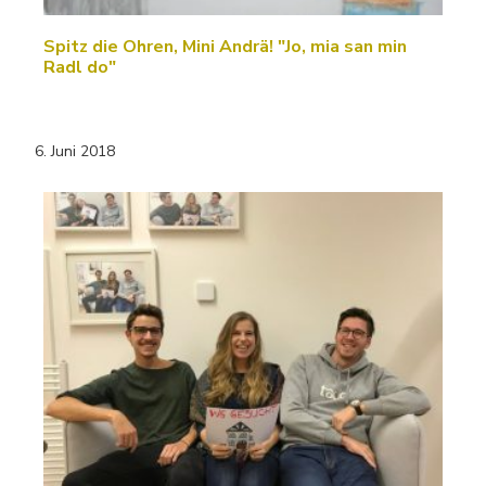
Spitz die Ohren, Mini Andrä! "Jo, mia san min
Radl do"
6. Juni 2018