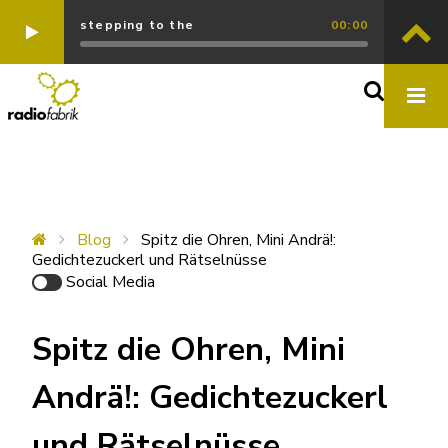
stepping to the
00:00
Blog
Spitz die Ohren, Mini Andrä!:
Gedichtezuckerl und Rätselnüsse
Social Media
Spitz die Ohren, Mini
Andrä!: Gedichtezuckerl
und Rätselnüsse