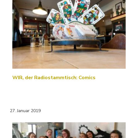
WIR, der Radiostammtisch: Comics
27. Januar 2019