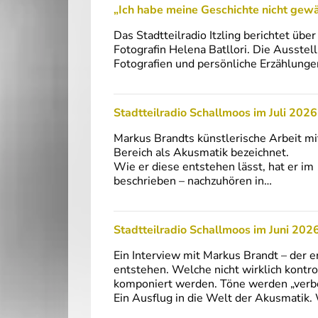
„Ich habe meine Geschichte nicht gew
Das Stadtteilradio Itzling berichtet üb
Fotografin Helena Batllori. Die Ausstel
Fotografien und persönliche Erzählungen
Stadtteilradio Schallmoos im Juli 2026 
Markus Brandts künstlerische Arbeit mi
Bereich als Akusmatik bezeichnet.
Wie er diese entstehen lässt, hat er im
beschrieben – nachzuhören in…
Stadtteilradio Schallmoos im Juni 2026
Ein Interview mit Markus Brandt – der e
entstehen. Welche nicht wirklich kontr
komponiert werden. Töne werden „verb
Ein Ausflug in die Welt der Akusmatik