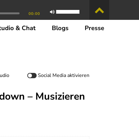
00:00
tudio & Chat
Blogs
Presse
udio
Social Media
aktivieren
kdown – Musizieren