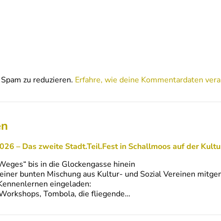
Spam zu reduzieren.
Erfahre, wie deine Kommentardaten vera
en
026 – Das zweite Stadt.Teil.Fest in Schallmoos auf der Kult
eges“ bis in die Glockengasse hinein
n einer bunten Mischung aus Kultur- und Sozial Vereinen mitge
Kennenlernen eingeladen:
 Workshops, Tombola, die fliegende…