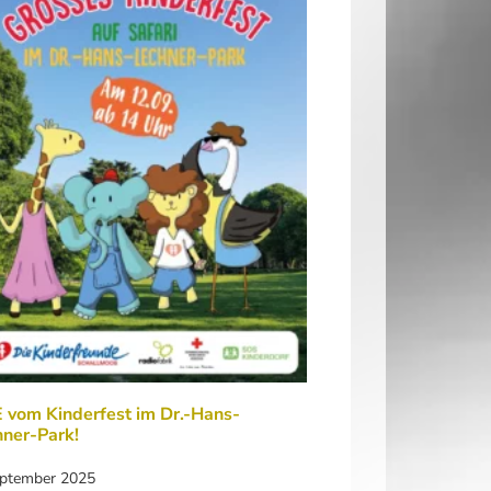
 vom Kinderfest im Dr.-Hans-
ner-Park!
eptember 2025