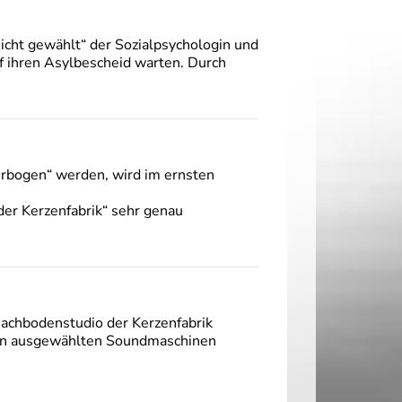
nicht gewählt“ der Sozialpsychologin und
uf ihren Asylbescheid warten. Durch
verbogen“ werden, wird im ernsten
 der Kerzenfabrik“ sehr genau
 Dachbodenstudio der Kerzenfabrik
deren ausgewählten Soundmaschinen