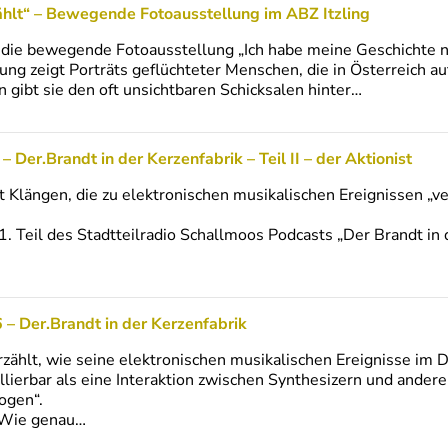
ählt“ – Bewegende Fotoausstellung im ABZ Itzling
er die bewegende Fotoausstellung „Ich habe meine Geschichte 
lung zeigt Porträts geflüchteter Menschen, die in Österreich a
 gibt sie den oft unsichtbaren Schicksalen hinter…
– Der.Brandt in der Kerzenfabrik – Teil II – der Aktionist
t Klängen, die zu elektronischen musikalischen Ereignissen „
 1. Teil des Stadtteilradio Schallmoos Podcasts „Der Brandt in
 – Der.Brandt in der Kerzenfabrik
rzählt, wie seine elektronischen musikalischen Ereignisse im
ollierbar als eine Interaktion zwischen Synthesizern und an
ogen“.
. Wie genau…