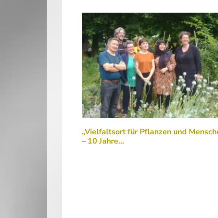
„Vielfaltsort für Pflanzen und Mensch
– 10 Jahre…