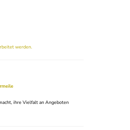
rbeitet werden.
urmeile
macht, ihre Vielfalt an Angeboten