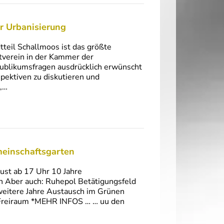
ur Urbanisierung
tteil Schallmoos ist das größte
dtverein in der Kammer der
Publikumsfragen ausdrücklich erwünscht
pektiven zu diskutieren und
r,…
meinschaftsgarten
ust ab 17 Uhr 10 Jahre
en Aber auch: Ruhepol Betätigungsfeld
 weitere Jahre Austausch im Grünen
r Freiraum *MEHR INFOS … … uu den