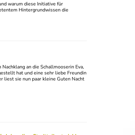
und warum diese Initiative für
petentem Hintergrundwissen die
in Nachklang an die Schallmooserin Eva,
estellt hat und eine sehr liebe Freundin
ier liest sie nun paar kleine Guten Nacht