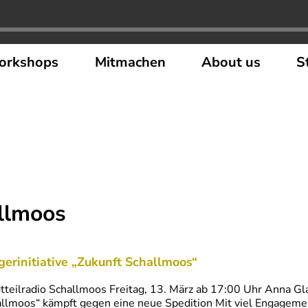
orkshops
Mitmachen
About us
S
allmoos
gerinitiative „Zukunft Schallmoos“
tteilradio Schallmoos Freitag, 13. März ab 17:00 Uhr Anna Gla
llmoos“ kämpft gegen eine neue Spedition Mit viel Engagemen