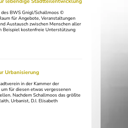
ür lebendige Stadtteilentwicklung
am des BWS Gnigl/Schallmoos ©
 Raum für Angebote, Veranstaltungen
 und Austausch zwischen Menschen aller
 Beispiel kostenfreie Unterstützung
ur Urbanisierung
tadtverein in der Kammer der
n, um für diesen etwas vergessenen
stellen. Nachdem Schallmoos das größte
aith, Urbanist, D.I. Elisabeth