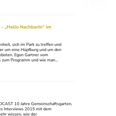
 – „Hallo NachbarIn“ im
t, sich im Park zu treffen und
ier um eine Hüpfburg und um den
geboten. Egon Gartner vom
eres zum Programm und wie man…
PODCAST 10 Jahre Gemeinschaftsgarten,
ines Interviews 2015 mit dem
mehr wissen, wie der