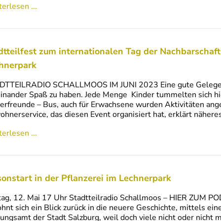
erlesen ...
dtteilfest zum internationalen Tag der Nachbarschaft
hnerpark
DTTEILRADIO SCHALLMOOS IM JUNI 2023 Eine gute Gelegenhei
inander Spaß zu haben. Jede Menge Kinder tummelten sich h
erfreunde – Bus, auch für Erwachsene wurden Aktivitäten an
hnerservice, das diesen Event organisiert hat, erklärt näh
erlesen ...
sonstart in der Pflanzerei im Lechnerpark
tag, 12. Mai 17 Uhr Stadtteilradio Schallmoos – HIER ZUM 
ohnt sich ein Blick zurück in die neuere Geschichte, mittels e
ungsamt der Stadt Salzburg, weil doch viele nicht oder nicht 