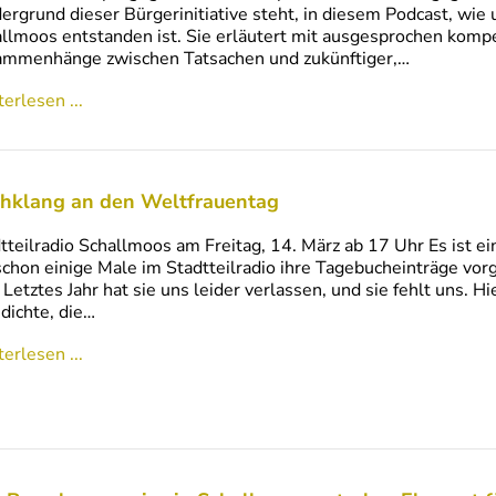
ergrund dieser Bürgerinitiative steht, in diesem Podcast, wie 
llmoos entstanden ist. Sie erläutert mit ausgesprochen kom
ammenhänge zwischen Tatsachen und zukünftiger,…
erlesen ...
hklang an den Weltfrauentag
tteilradio Schallmoos am Freitag, 14. März ab 17 Uhr Es ist e
schon einige Male im Stadtteilradio ihre Tagebucheinträge vorg
 Letztes Jahr hat sie uns leider verlassen, und sie fehlt uns. H
dichte, die…
erlesen ...