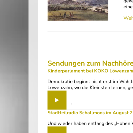
geke
eine
Weit
Sendungen zum Nachhör
Kinderparlament bei KOKO Löwenzah
Demokratie beginnt nicht erst im Wahll
Löwenzahn, wo die Kleinsten lernen, ge
Kinderparlament bei KOKO L
Stadtteilradio Schallmoos im August 2
Und wieder haben entlang des „Hohen W