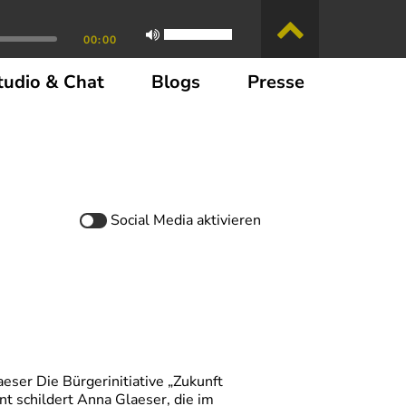
00:00
tudio & Chat
Blogs
Presse
Social Media
aktivieren
eser Die Bürgerinitiative „Zukunft
t schildert Anna Glaeser, die im