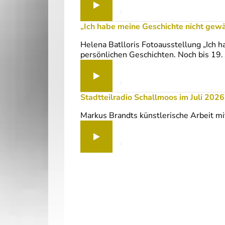
Stadtteilradio Schallmoos im
„Ich habe meine Geschichte nicht gew
Helena Batlloris Fotoausstellung „Ich h
persönlichen Geschichten. Noch bis 19. J
„Ich habe meine Geschichte n
Stadtteilradio Schallmoos im Juli 2026 
Markus Brandts künstlerische Arbeit mi
Stadtteilradio Schallmoos im 