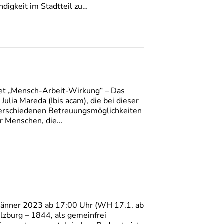
digkeit im Stadtteil zu…
t „Mensch-Arbeit-Wirkung“ – Das
Julia Mareda (Ibis acam), die bei dieser
e verschiedenen Betreuungsmöglichkeiten
ür Menschen, die…
Jänner 2023 ab 17:00 Uhr (WH 17.1. ab
alzburg – 1844, als gemeinfrei