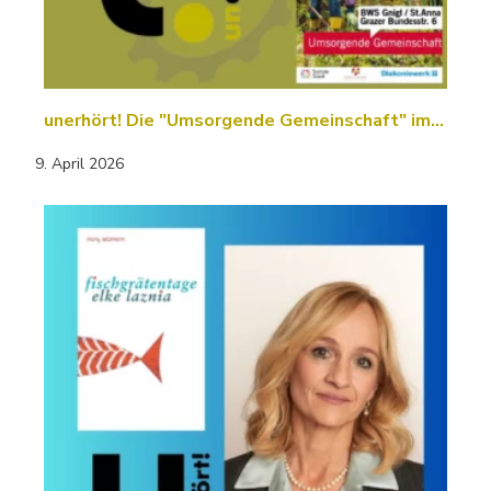
unerhört! Die "Umsorgende Gemeinschaft" im…
9. April 2026