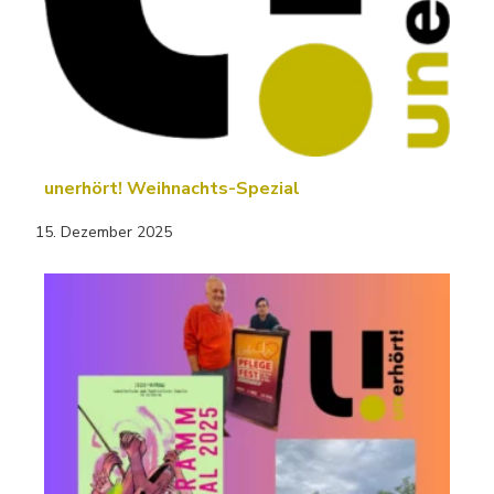
unerhört! Weihnachts-Spezial
15. Dezember 2025