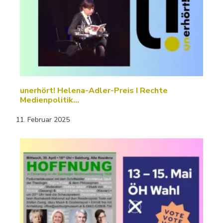
unerhört! Helena-Adler-Preis I Rechte
Medienpolitik…
11. Februar 2025