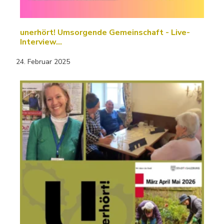
unerhört! Umsorgende Gemeinschaft - Live-
Interview…
24. Februar 2025