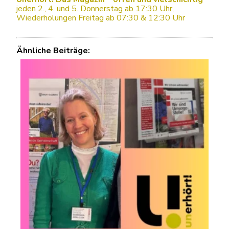
jeden 2., 4. und 5. Donnerstag ab 17:30 Uhr,
Wiederholungen Freitag ab 07:30 & 12:30 Uhr
Ähnliche Beiträge: