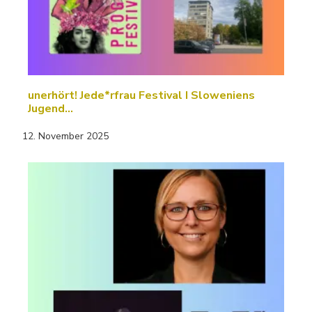
unerhört! Jede*rfrau Festival I Sloweniens
Jugend…
12. November 2025