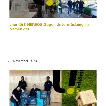
unerhört! HEREOS Gegen Unterdrückung im
Namen der…
22. November 2023