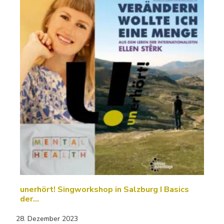
unerhört! Singworkshop in Salzburg I Basics
der…
28. Dezember 2023