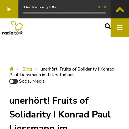
The Rocking 50s.
00:00
Blog
unerhört! Fruits of Solidarity I Konrad
Paul Liessmann im Literaturhaus
Social Media
unerhört! Fruits of
Solidarity I Konrad Paul
Liessmann im