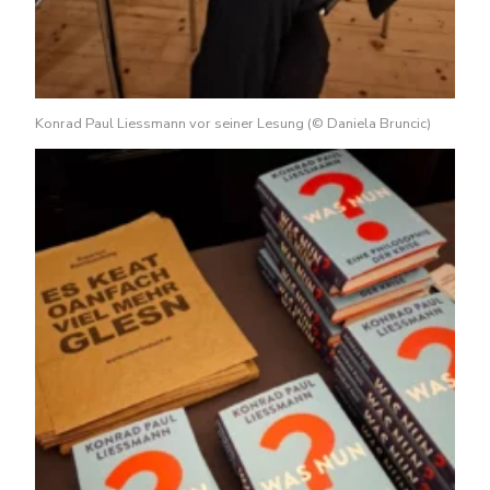
Konrad Paul Liessmann vor seiner Lesung (© Daniela Bruncic)