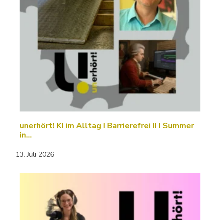
unerhört! KI im Alltag I Barrierefrei II I Summer
in…
13. Juli 2026