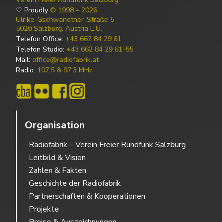
♡ Proudly
© 1998 – 2026
Ulrike-Gschwandtner-Straße 5
5020 Salzburg, Austria E.U.
Telefon Office:
+43 662 84 29 61
Telefon Studio:
+43 662 84 29 61-55
Mail:
office@radiofabrik.at
Radio:
107,5 & 97,3 MHz
Organisation
Radiofabrik – Verein Freier Rundfunk Salzburg
Leitbild & Vision
Zahlen & Fakten
Geschichte der Radiofabrik
Partnerschaften & Kooperationen
Projekte