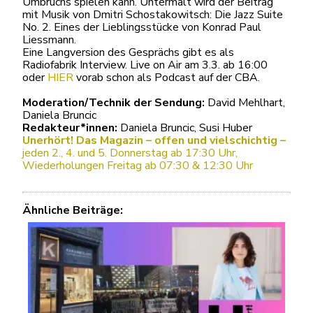
Umbruchs spielen kann. Untermalt wird der Beitrag
mit Musik von Dmitri Schostakowitsch: Die Jazz Suite
No. 2. Eines der Lieblingsstücke von Konrad Paul
Liessmann.
Eine Langversion des Gesprächs gibt es als
Radiofabrik Interview. Live on Air am 3.3. ab 16:00
oder
HIER
vorab schon als Podcast auf der CBA.
Moderation/Technik der Sendung:
David Mehlhart,
Daniela Bruncic
Redakteur*innen:
Daniela Bruncic, Susi Huber
Unerhört! Das Magazin – offen und vielschichtig –
jeden 2., 4. und 5. Donnerstag ab 17:30 Uhr,
Wiederholungen Freitag ab 07:30 & 12:30 Uhr
Ähnliche Beiträge: