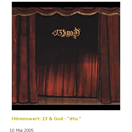
Hörenswert: 13 & God - "dto."
10. Mai 2005