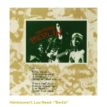
Hörenswert: Lou Reed -"Berlin"