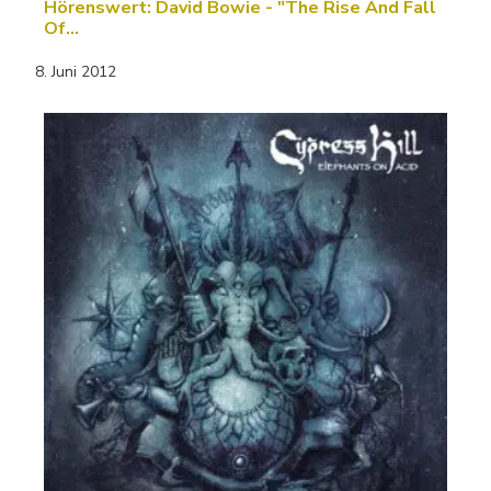
Hörenswert: David Bowie - "The Rise And Fall
Of…
8. Juni 2012