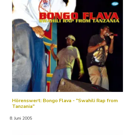
Hörenswert: Bongo Flava - "Swahili Rap from
Tanzania"
8. Juni 2005