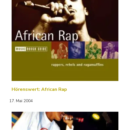
Hörenswert: African Rap
17. Mai 2004