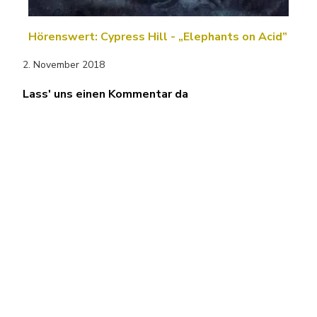
Hörenswert: Cypress Hill - „Elephants on Acid”
2. November 2018
Lass' uns einen Kommentar da