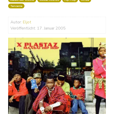
Tanzania
Autor:
Eljot
Veröffentlicht: 17. Januar 2005