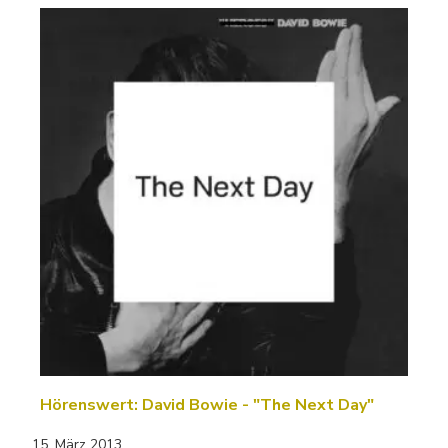
Hörenswert: David Bowie - "The Next Day"
15. März 2013