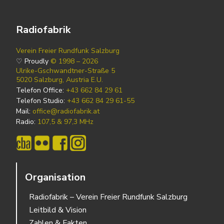
Radiofabrik
Verein Freier Rundfunk Salzburg
♡ Proudly
© 1998 – 2026
Ulrike-Gschwandtner-Straße 5
5020 Salzburg, Austria E.U.
Telefon Office:
+43 662 84 29 61
Telefon Studio:
+43 662 84 29 61-55
Mail:
office@radiofabrik.at
Radio:
107,5 & 97,3 MHz
Organisation
Radiofabrik – Verein Freier Rundfunk Salzburg
Leitbild & Vision
Zahlen & Fakten