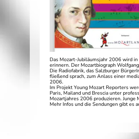
Das Mozart-Jubiläumsjahr 2006 wird i
erinnern. Der Mozartbiograph Wolfgang 
Die Radiofabrik, das Salzburger Bürge
fließend sprach, zum Anlass einer med
2006.
Im Projekt Young Mozart Reporters wer
Paris, Mailand und Brescia unter profe
Mozartjahres 2006 produzieren. Junge M
Mehr Infos und die Sendungen gibt es a