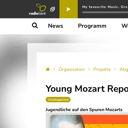
My favourite Music. Gre
News
Programm
W
Organisation
Projekte
Abg
Young Mozart Repo
Uncategorized
Jugendliche auf den Spuren Mozarts