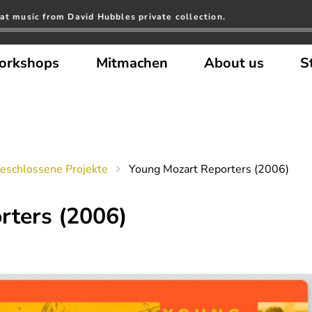
at music from David Hubbles private collection.
orkshops
Mitmachen
About us
S
eschlossene Projekte
Young Mozart Reporters (2006)
rters (2006)