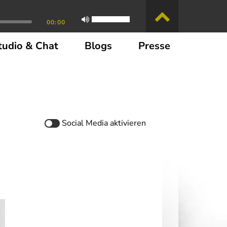
00:00
tudio & Chat
Blogs
Presse
Social Media
aktivieren