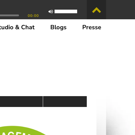
00:00
tudio & Chat
Blogs
Presse