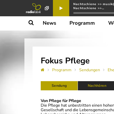
Nachtschiene >> musik@
Nachtschiene >>…
News
Programm
W
Fokus Pflege
Programm
Sendungen
Eh
Sendung
 Nachhören
Von Pflege für Pflege
Die Pflege hat unbestritten einen hohe
Gesellschaft und die Lebensgemeinschaft