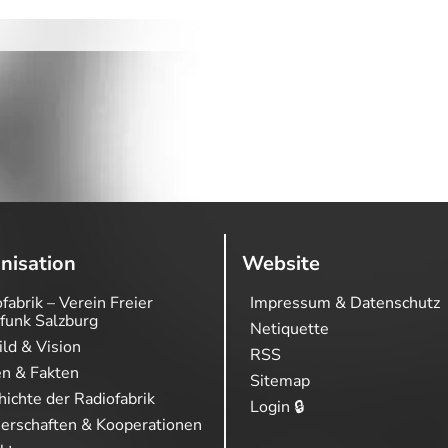
nisation
Website
fabrik – Verein Freier
Impressum & Datenschutz
funk Salzburg
Netiquette
ild & Vision
RSS
en & Fakten
Sitemap
ichte der Radiofabrik
Login 🔒
nerschaften & Kooperationen