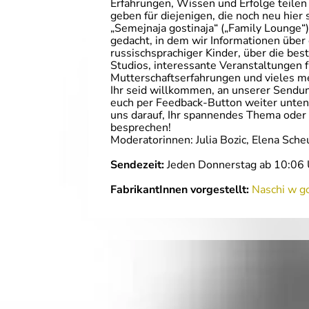
Erfahrungen, Wissen und Erfolge teile
geben für diejenigen, die noch neu hier 
„Semejnaja gostinaja“ („Family Lounge“)
gedacht, in dem wir Informationen über 
russischsprachiger Kinder, über die be
Studios, interessante Veranstaltungen f
Mutterschaftserfahrungen und vieles m
Ihr seid willkommen, an unserer Sendu
euch per Feedback-Button weiter unten 
uns darauf, Ihr spannendes Thema oder 
besprechen!
Moderatorinnen: Julia Bozic, Elena Sch
Sendezeit:
Jeden Donnerstag ab 10:06 
FabrikantInnen vorgestellt:
Naschi w g