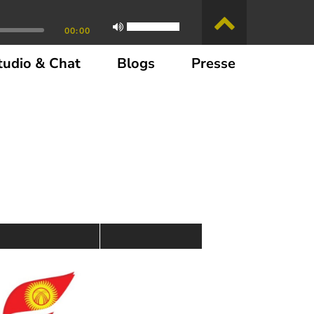
00:00
tudio & Chat
Blogs
Presse