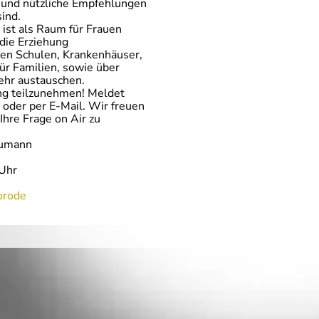
n und nützliche Empfehlungen
sind.
 ist als Raum für Frauen
die Erziehung
sten Schulen, Krankenhäuser,
ür Familien, sowie über
ehr austauschen.
ng teilzunehmen! Meldet
oder per E-Mail. Wir freuen
Ihre Frage on Air zu
eumann
Uhr
orode