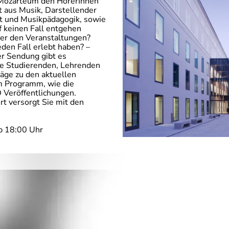
t Mozarteum den HörerInnen
lt aus Musik, Darstellender
t und Musikpädagogik, sowie
f keinen Fall entgehen
ter den Veranstaltungen?
den Fall erlebt haben? –
er Sendung gibt es
ie Studierenden, Lehrenden
räge zu den aktuellen
m Programm, wie die
 Veröffentlichungen.
rt versorgt Sie mit den
b 18:00 Uhr