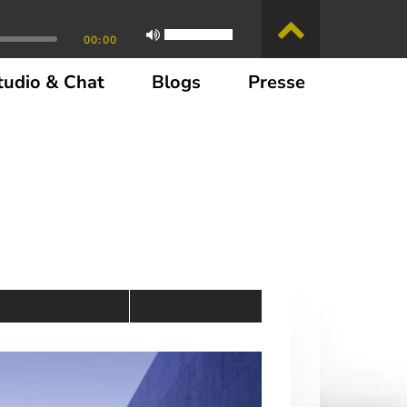
00:00
tudio & Chat
Blogs
Presse