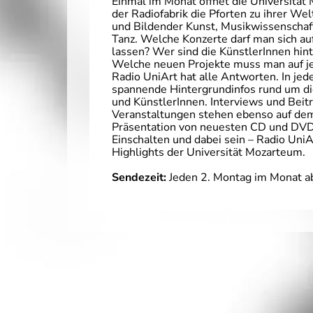
Einmal im Monat öffnet die Universitä
der Radiofabrik die Pforten zu ihrer We
und Bildender Kunst, Musikwissenschaf
Tanz. Welche Konzerte darf man sich au
lassen? Wer sind die KünstlerInnen hin
Welche neuen Projekte muss man auf je
Radio UniArt hat alle Antworten. In jed
spannende Hintergrundinfos rund um d
und KünstlerInnen. Interviews und Beit
Veranstaltungen stehen ebenso auf de
Präsentation von neuesten CD und DVD
Einschalten und dabei sein – Radio UniA
Highlights der Universität Mozarteum.
Sendezeit:
Jeden 2. Montag im Monat a