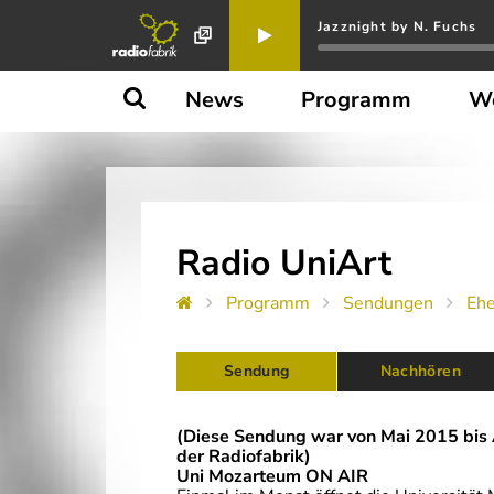
Jazznight by N. Fuchs
News
Programm
W
Radio UniArt
Programm
Sendungen
Eh
Sendung
 Nachhören
(Diese Sendung war von Mai 2015 bis
der Radiofabrik)
Uni Mozarteum ON AIR