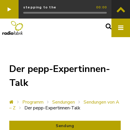
stepping to the
00:00
Der pepp-Expertinnen-
Talk
Programm
Sendungen
Sendungen von A
– Z
Der pepp-Expertinnen-Talk
Sendung