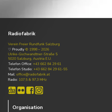
Radiofabrik
Verein Freier Rundfunk Salzburg
♡ Proudly
© 1998 – 2026
Ulrike-Gschwandtner-Straße 5
5020 Salzburg, Austria E.U.
Telefon Office:
+43 662 84 29 61
Telefon Studio:
+43 662 84 29 61-55
Mail:
office@radiofabrik.at
Radio:
107,5 & 97,3 MHz
Organisation