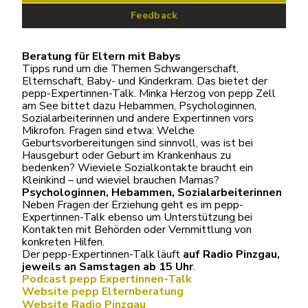
Feedback
Beratung für Eltern mit Babys
Tipps rund um die Themen Schwangerschaft,
Elternschaft, Baby- und Kinderkram. Das bietet der
pepp-Expertinnen-Talk. Minka Herzog von pepp Zell
am See bittet dazu Hebammen, Psychologinnen,
Sozialarbeiterinnen und andere Expertinnen vors
Mikrofon. Fragen sind etwa: Welche
Geburtsvorbereitungen sind sinnvoll, was ist bei
Hausgeburt oder Geburt im Krankenhaus zu
bedenken? Wieviele Sozialkontakte braucht ein
Kleinkind – und wieviel brauchen Mamas?
Psychologinnen, Hebammen, Sozialarbeiterinnen
Neben Fragen der Erziehung geht es im pepp-
Expertinnen-Talk ebenso um Unterstützung bei
Kontakten mit Behörden oder Vernmittlung von
konkreten Hilfen.
Der pepp-Expertinnen-Talk läuft
auf Radio Pinzgau,
jeweils an Samstagen ab 15 Uhr
.
Podcast pepp Expertinnen-Talk
Website pepp Elternberatung
Website Radio Pinzgau