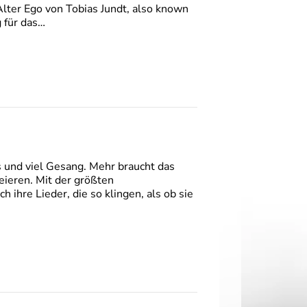
Alter Ego von Tobias Jundt, also known
 für das…
s und viel Gesang. Mehr braucht das
ieren. Mit der größten
h ihre Lieder, die so klingen, als ob sie