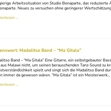
ierige Arbeitssituation von Studio Bonaparte, das reduzierte 
onaparte. Neues zu versuchen ohne geringerer Wertschätzung
erlesen ...
enswert: Madalitso Band – “Ma Gitala”
litso Band – “Ma Gitala” Eine Gitarre, ein selbstgebauter Bas
aus Malawi nicht, um seinen berauschenden Tanz-Sound zu kre
stverständlichkeit spielt und singt sich die Madalitso Band durc
n immer da gewesen wären. “Ma Gitala” ist ein Meisterwerk…
erlesen ...