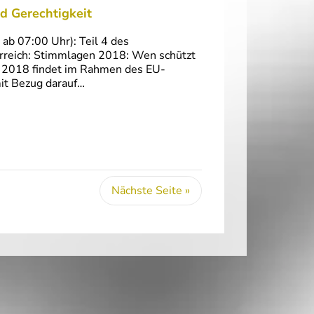
d Gerechtigkeit
b 07:00 Uhr): Teil 4 des
reich: Stimmlagen 2018: Wen schützt
 2018 findet im Rahmen des EU-
mit Bezug darauf…
Nächste Seite »