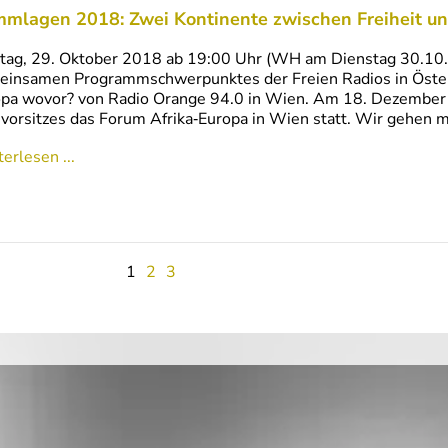
mmlagen 2018: Zwei Kontinente zwischen Freiheit un
ag, 29. Oktober 2018 ab 19:00 Uhr (WH am Dienstag 30.10. a
insamen Programmschwerpunktes der Freien Radios in Öster
pa wovor? von Radio Orange 94.0 in Wien. Am 18. Dezember
vorsitzes das Forum Afrika‑Europa in Wien statt. Wir gehen 
erlesen ...
1
2
3