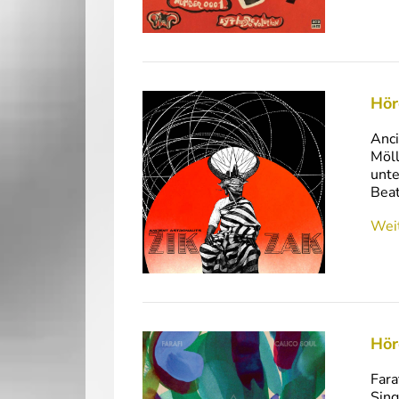
Hör
Anci
Möll
unte
Beat
Weit
Hör
Fara
Sing