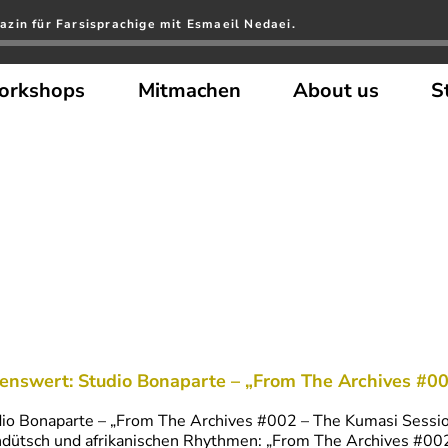
zin für Farsisprachige mit Esmaeil Nedaei.
orkshops
Mitmachen
About us
S
enswert: Studio Bonaparte – „From The Archives #00
io Bonaparte – „From The Archives #002 – The Kumasi Session
dütsch und afrikanischen Rhythmen: „From The Archives #002 