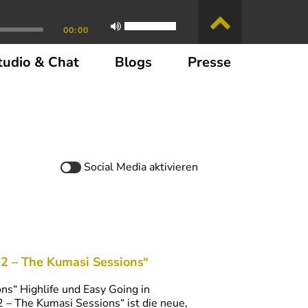
00:00
tudio & Chat
Blogs
Presse
Social Media
aktivieren
2 – The Kumasi Sessions“
s“ Highlife und Easy Going in
– The Kumasi Sessions“ ist die neue,