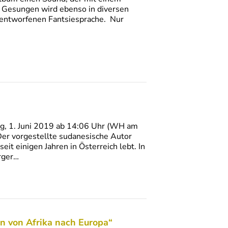
. Gesungen wird ebenso in diversen
t entworfenen Fantsiesprache. Nur
, 1. Juni 2019 ab 14:06 Uhr (WH am
 Der vorgestellte sudanesische Autor
it einigen Jahren in Österreich lebt. In
rger…
on von Afrika nach Europa“