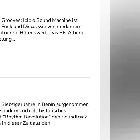
e Grooves: Ibibio Sound Machine ist
n Funk und Disco, wie von modernem
ochtouren. Hörenswert. Das RF-Album
holung…
 Siebziger Jahre in Benin aufgenommen
 sondern auch als historisches
it “Rhythm Revolution” den Soundtrack
 in dieser Zeit aus den…