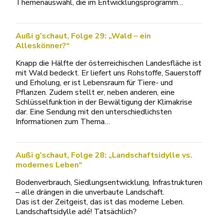
Themenauswahl, die im Entwicklungsprogramm…
Außi g’schaut, Folge 29: „Wald – ein
Alleskönner?“
Knapp die Hälfte der österreichischen Landesfläche ist
mit Wald bedeckt. Er liefert uns Rohstoffe, Sauerstoff
und Erholung, er ist Lebensraum für Tiere- und
Pflanzen. Zudem stellt er, neben anderen, eine
Schlüsselfunktion in der Bewältigung der Klimakrise
dar. Eine Sendung mit den unterschiedlichsten
Informationen zum Thema…
Außi g’schaut, Folge 28: „Landschaftsidylle vs.
modernes Leben“
Bodenverbrauch, Siedlungsentwicklung, Infrastrukturen
– alle drängen in die unverbaute Landschaft.
Das ist der Zeitgeist, das ist das moderne Leben.
Landschaftsidylle adé! Tatsächlich?