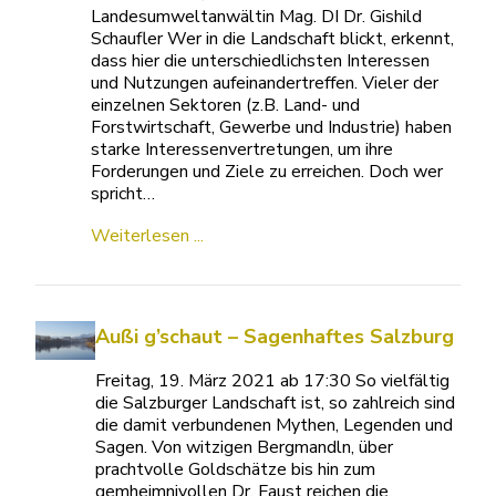
Landesumweltanwältin Mag. DI Dr. Gishild
Schaufler Wer in die Landschaft blickt, erkennt,
dass hier die unterschiedlichsten Interessen
und Nutzungen aufeinandertreffen. Vieler der
einzelnen Sektoren (z.B. Land- und
Forstwirtschaft, Gewerbe und Industrie) haben
starke Interessenvertretungen, um ihre
Forderungen und Ziele zu erreichen. Doch wer
spricht…
Weiterlesen ...
Außi g’schaut – Sagenhaftes Salzburg
Freitag, 19. März 2021 ab 17:30 So vielfältig
die Salzburger Landschaft ist, so zahlreich sind
die damit verbundenen Mythen, Legenden und
Sagen. Von witzigen Bergmandln, über
prachtvolle Goldschätze bis hin zum
gemheimnivollen Dr. Faust reichen die