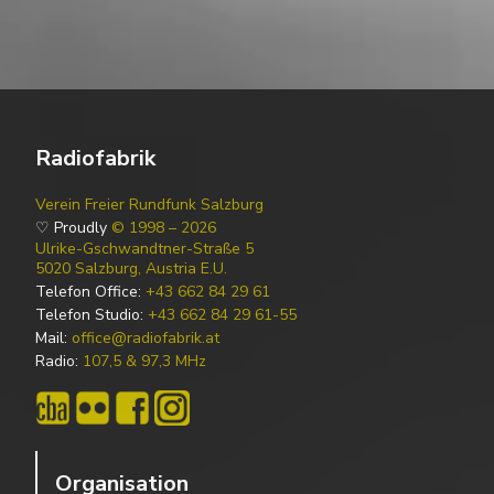
Radiofabrik
Verein Freier Rundfunk Salzburg
♡ Proudly
© 1998 – 2026
Ulrike-Gschwandtner-Straße 5
5020 Salzburg, Austria E.U.
Telefon Office:
+43 662 84 29 61
Telefon Studio:
+43 662 84 29 61-55
Mail:
office@radiofabrik.at
Radio:
107,5 & 97,3 MHz
Organisation