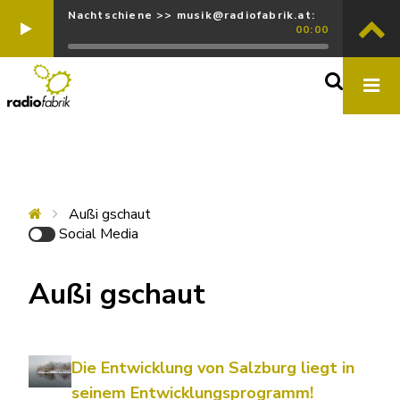
Nachtschiene >> musik@radiofabrik.at:
00:00
Außi gschaut
Social Media
Außi gschaut
Die Entwicklung von Salzburg liegt in
seinem Entwicklungsprogramm!