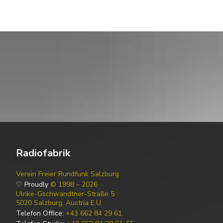
Radiofabrik
Verein Freier Rundfunk Salzburg
♡ Proudly
© 1998 – 2026
Ulrike-Gschwandtner-Straße 5
5020 Salzburg, Austria E.U.
Telefon Office:
+43 662 84 29 61