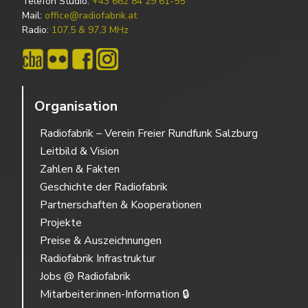
Telefon Studio:
+43 662 84 29 61-55
Mail:
office@radiofabrik.at
Radio:
107,5 & 97,3 MHz
Organisation
Radiofabrik – Verein Freier Rundfunk Salzburg
Leitbild & Vision
Zahlen & Fakten
Geschichte der Radiofabrik
Partnerschaften & Kooperationen
Projekte
Preise & Auszeichnungen
Radiofabrik Infrastruktur
Jobs @ Radiofabrik
Mitarbeiter:innen-Information 🔒