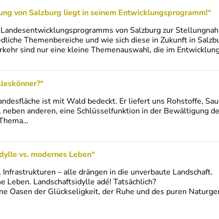
lung von Salzburg liegt in seinem Entwicklungsprogramm!“
 Landesentwicklungsprogramms von Salzburg zur Stellungnahm
edliche Themenbereiche und wie sich diese in Zukunft in Salzb
rkehr sind nur eine kleine Themenauswahl, die im Entwickl
lleskönner?“
andesfläche ist mit Wald bedeckt. Er liefert uns Rohstoffe, Sa
r, neben anderen, eine Schlüsselfunktion in der Bewältigung d
m Thema…
idylle vs. modernes Leben“
nfrastrukturen – alle drängen in die unverbaute Landschaft.
ne Leben. Landschaftsidylle adé! Tatsächlich?
ft ohne Oasen der Glückseligkeit, der Ruhe und des puren Na