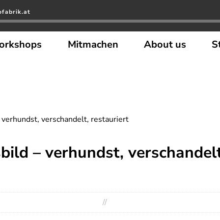
fabrik.at
orkshops
Mitmachen
About us
S
 verhundst, verschandelt, restauriert
bild – verhundst, verschandelt
//