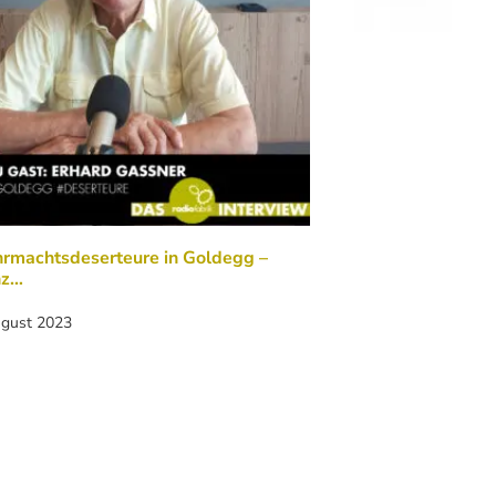
rmachtsdeserteure in Goldegg –
nz…
ugust 2023