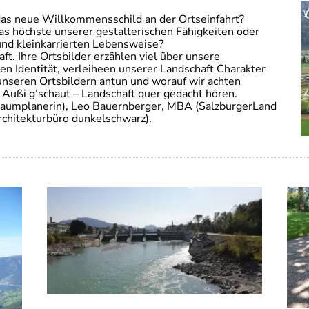
as neue Willkommensschild an der Ortseinfahrt?
as höchste unserer gestalterischen Fähigkeiten oder
und kleinkarrierten Lebensweise?
t. Ihre Ortsbilder erzählen viel über unsere
en Identität, verleiheen unserer Landschaft Charakter
nseren Ortsbildern antun und worauf wir achten
n Außi g’schaut – Landschaft quer gedacht hören.
Raumplanerin), Leo Bauernberger, MBA (SalzburgerLand
rchitekturbüro dunkelschwarz).