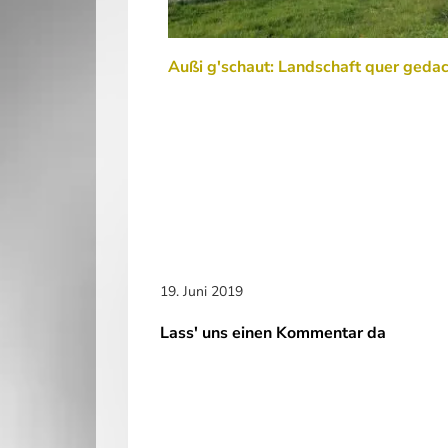
Außi g'schaut: Landschaft quer geda
19. Juni 2019
Lass' uns einen Kommentar da