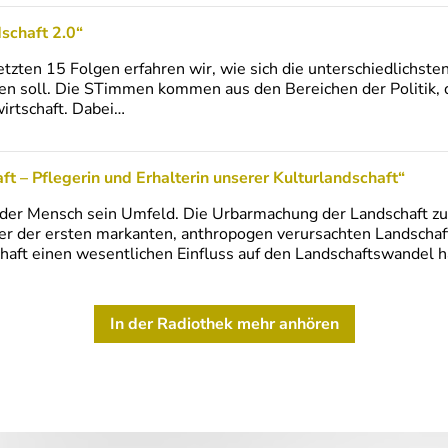
schaft 2.0“
tzten 15 Folgen erfahren wir, wie sich die unterschiedlichste
uen soll. Die STimmen kommen aus den Bereichen der Politik,
irtschaft. Dabei…
ft – Pflegerin und Erhalterin unserer Kulturlandschaft“
 der Mensch sein Umfeld. Die Urbarmachung der Landschaft z
er der ersten markanten, anthropogen verursachten Landschaf
chaft einen wesentlichen Einfluss auf den Landschaftswandel 
In der Radiothek mehr anhören