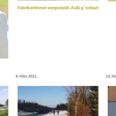
FabrikantInnen vorgestellt: Außi g´schaut
4. März 2021
13. M