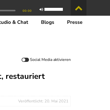
00:00
tudio & Chat
Blogs
Presse
Social Media
aktivieren
, restauriert
Veröffentlicht: 20. Mai 2021