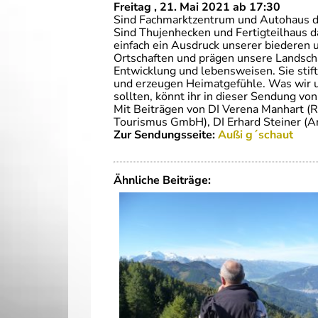
Freitag , 21. Mai 2021 ab 17:30
Sind Fachmarktzentrum und Autohaus d
Sind Thujenhecken und Fertigteilhaus d
einfach ein Ausdruck unserer biederen 
Ortschaften und prägen unsere Landschaf
Entwicklung und lebensweisen. Sie stift
und erzeugen Heimatgefühle. Was wir u
sollten, könnt ihr in dieser Sendung vo
Mit Beiträgen von DI Verena Manhart (
Tourismus GmbH), DI Erhard Steiner (A
Zur Sendungsseite:
Außi g´schaut
Ähnliche Beiträge: