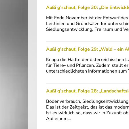
Außi g’schaut, Folge 30: „Die Entwick
Mit Ende November ist der Entwurf des
Leitlinien und Grundsätze für unterschi
Siedlungsentwicklung, Freiraum und Ve
Außi g’schaut, Folge 29: „Wald – ein A
Knapp die Hälfte der österreichischen L
für Tiere- und Pflanzen. Zudem stellt e
unterschiedlichsten Informationen zu
Außi g’schaut, Folge 28: „Landschafts
Bodenverbrauch, Siedlungsentwicklung, I
Das ist der Zeitgeist, das ist das moder
Ist es wirklich so, dass wir in Zukun
Auf einem…