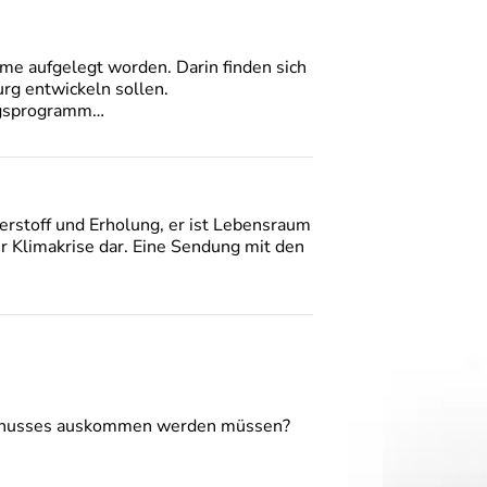
e aufgelegt worden. Darin finden sich
urg entwickeln sollen.
ungsprogramm…
uerstoff und Erholung, er ist Lebensraum
er Klimakrise dar. Eine Sendung mit den
turgenusses auskommen werden müssen?