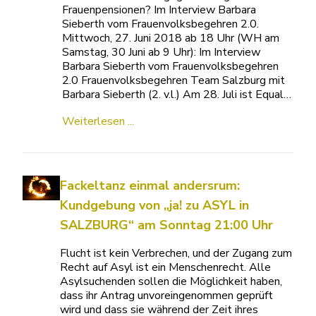
Frauenpensionen? Im Interview Barbara
Sieberth vom Frauenvolksbegehren 2.0.
Mittwoch, 27. Juni 2018 ab 18 Uhr (WH am
Samstag, 30 Juni ab 9 Uhr): Im Interview
Barbara Sieberth vom Frauenvolksbegehren
2.0 Frauenvolksbegehren Team Salzburg mit
Barbara Sieberth (2. v.l.) Am 28. Juli ist Equal…
Weiterlesen ...
Fackeltanz einmal andersrum:
Kundgebung von „ja! zu ASYL in
SALZBURG“ am Sonntag 21:00 Uhr
Flucht ist kein Verbrechen, und der Zugang zum
Recht auf Asyl ist ein Menschenrecht. Alle
Asylsuchenden sollen die Möglichkeit haben,
dass ihr Antrag unvoreingenommen geprüft
wird und dass sie während der Zeit ihres