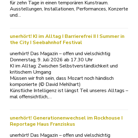
für zehn Tage in einen temporären Kunstraum.
Ausstellungen, Installationen, Performances, Konzerte
und…
unerhört! KI im Alltag I Barrierefrei II I Summer in
the City I Seebahnhof Festival
unerhört! Das Magazin – offen und vielschichtig
Donnerstag, 9. Juli 2026 ab 17.30 Uhr
KI im Alltag: Zwischen Selbstverständlichkeit und
kritischem Umgang
Müssen wir froh sein, dass Mozart noch händisch
komponierte (© David Mehlhart)
Künstliche Intelligenz ist längst Teil unseres Alltags –
mal offensichtlich,…
unerhört! Generationenwechsel im Rockhouse I
Reportage Haus Franziskus
unerhört! Das Magazin – offen und vielschichtig