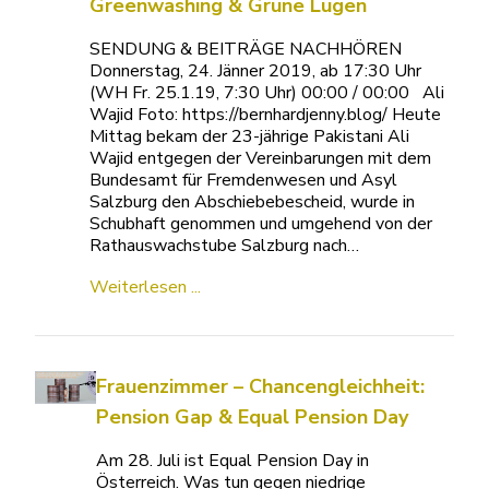
Greenwashing & Grüne Lügen
SENDUNG & BEITRÄGE NACHHÖREN
Donnerstag, 24. Jänner 2019, ab 17:30 Uhr
(WH Fr. 25.1.19, 7:30 Uhr) 00:00 / 00:00 Ali
Wajid Foto: https://bernhardjenny.blog/ Heute
Mittag bekam der 23-jährige Pakistani Ali
Wajid entgegen der Vereinbarungen mit dem
Bundesamt für Fremdenwesen und Asyl
Salzburg den Abschiebebescheid, wurde in
Schubhaft genommen und umgehend von der
Rathauswachstube Salzburg nach…
Weiterlesen ...
Frauenzimmer – Chancengleichheit:
Pension Gap & Equal Pension Day
Am 28. Juli ist Equal Pension Day in
Österreich. Was tun gegen niedrige