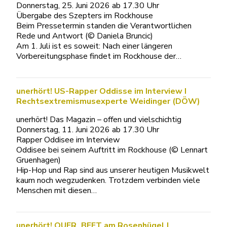
Donnerstag, 25. Juni 2026 ab 17.30 Uhr
Übergabe des Szepters im Rockhouse
Beim Pressetermin standen die Verantwortlichen
Rede und Antwort (© Daniela Bruncic)
Am 1. Juli ist es soweit: Nach einer längeren
Vorbereitungsphase findet im Rockhouse der…
unerhört! US-Rapper Oddisse im Interview I
Rechtsextremismusexperte Weidinger (DÖW)
unerhört! Das Magazin – offen und vielschichtig
Donnerstag, 11. Juni 2026 ab 17.30 Uhr
Rapper Oddisee im Interview
Oddisee bei seinem Auftritt im Rockhouse (© Lennart
Gruenhagen)
Hip-Hop und Rap sind aus unserer heutigen Musikwelt
kaum noch wegzudenken. Trotzdem verbinden viele
Menschen mit diesen…
unerhört! QUER_BEET am Rosenhügel I