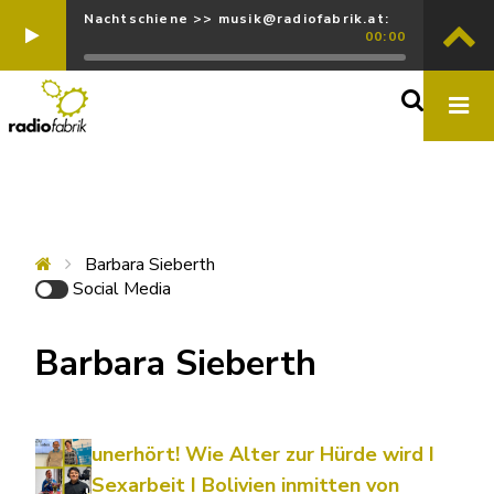
Nachtschiene >> musik@radiofabrik.at:
00:00
Barbara Sieberth
Social Media
Barbara Sieberth
unerhört! Wie Alter zur Hürde wird I
Sexarbeit I Bolivien inmitten von