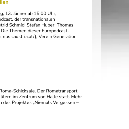
dien
g, 13. Jänner ab 15:00 Uhr,
dcast, der transnationalen
Astrid Schmid, Stefan Huber, Thomas
. Die Themen dieser Europodcast-
musicaustria.at/), Verein Generation
d Roma-Schicksale. Der Romatransport
hülern im Zentrum von Halle statt. Mehr
n des Projektes „Niemals Vergessen –