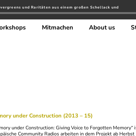
vergreens und Raritäten aus einem großen Schellack und
orkshops
Mitmachen
About us
S
ory under Construction (2013 – 15)
ory under Construction: Giving Voice to Forgotten Memory“ i
päische Community Radios arbeiten in dem Projekt ab Herbst