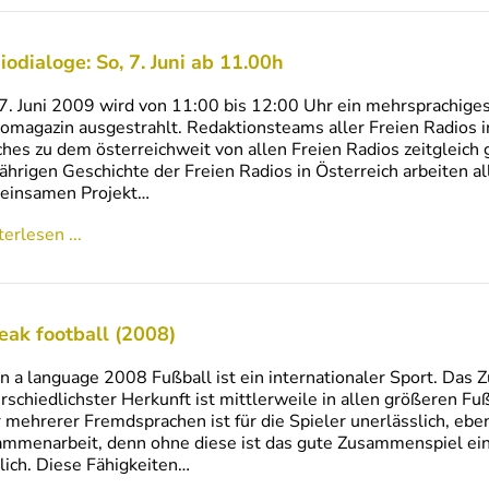
iodialoge: So, 7. Juni ab 11.00h
. Juni 2009 wird von 11:00 bis 12:00 Uhr ein mehrsprachiges
omagazin ausgestrahlt. Redaktionsteams aller Freien Radios i
hes zu dem österreichweit von allen Freien Radios zeitgleich 
ährigen Geschichte der Freien Radios in Österreich arbeiten a
einsamen Projekt…
erlesen ...
peak football (2008)
n a language 2008 Fußball ist ein internationaler Sport. Das
rschiedlichster Herkunft ist mittlerweile in allen größeren Fu
 mehrerer Fremdsprachen ist für die Spieler unerlässlich, eben
mmenarbeit, denn ohne diese ist das gute Zusammenspiel ein
ich. Diese Fähigkeiten…