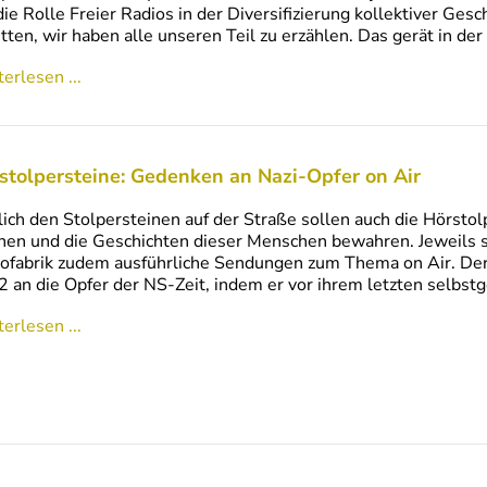
ie Rolle Freier Radios in der Diversifizierung kollektiver Gesc
tten, wir haben alle unseren Teil zu erzählen. Das gerät in de
erlesen ...
stolpersteine: Gedenken an Nazi-Opfer on Air
ich den Stolpersteinen auf der Straße sollen auch die Hörstol
en und die Geschichten dieser Menschen bewahren. Jeweils s
ofabrik zudem ausführliche Sendungen zum Thema on Air. Der
 an die Opfer der NS-Zeit, indem er vor ihrem letzten selb
erlesen ...