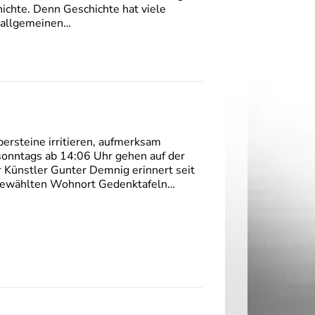
hichte. Denn Geschichte hat viele
r allgemeinen…
persteine irritieren, aufmerksam
onntags ab 14:06 Uhr gehen auf der
 Künstler Gunter Demnig erinnert seit
stgewählten Wohnort Gedenktafeln…