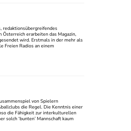
, redaktionsübergreifendes
n Österreich erarbeiten das Magazin,
gesendet wird. Erstmals in der mehr als
lle Freien Radios an einem
 Zusammenspiel von Spielern
ßballclubs die Regel. Die Kenntnis einer
so die Fähigkeit zur interkulturellen
er solch ‘bunten’ Mannschaft kaum