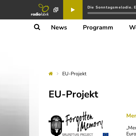
Die Sonntagsmelodie. E
News
Programm
W
EU-Projekt
EU-Projekt
Mem
„Mem
Euro