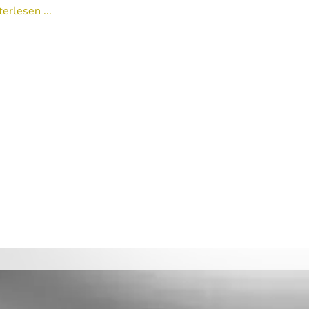
erlesen ...