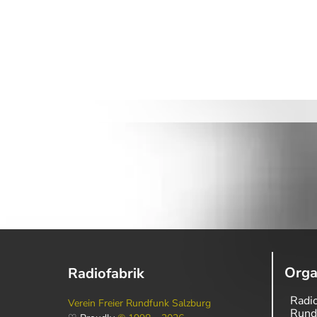
Orga
Radiofabrik
Radio
Verein Freier Rundfunk Salzburg
Rund