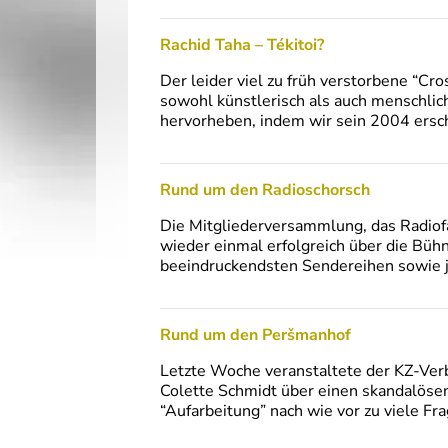
Rachid Taha – Tékitoi?
Der leider viel zu früh verstorbene “C
sowohl künstlerisch als auch menschlic
hervorheben, indem wir sein 2004 ersc
Rund um den Radioschorsch
Die Mitgliederversammlung, das Radiof
wieder einmal erfolgreich über die Büh
beeindruckendsten Sendereihen sowie je
Rund um den Peršmanhof
Letzte Woche veranstaltete der KZ-Verb
Colette Schmidt über einen skandalöse
“Aufarbeitung” nach wie vor zu viele Fra