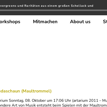
vergreens und Raritäten aus einem großen Schellack und
orkshops
Mitmachen
About us
S
daschaun (Maultrommel)
rium Sonntag, 08. Oktober um 17:06 Uhr (artarium 2011 – M
ndere Art von Musik entsteht beim Spielen mit der Maultrom