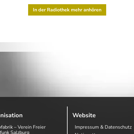
In der Radiothek mehr anhören
nisation
Website
fabrik – Verein Freier
Impressum & Datenschutz
funk Salzburg