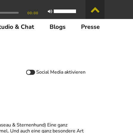
00:00
tudio & Chat
Blogs
Presse
Social Media
aktivieren
useau & Sternenhund) Eine ganz
mel. Und auch eine ganz besondere Art