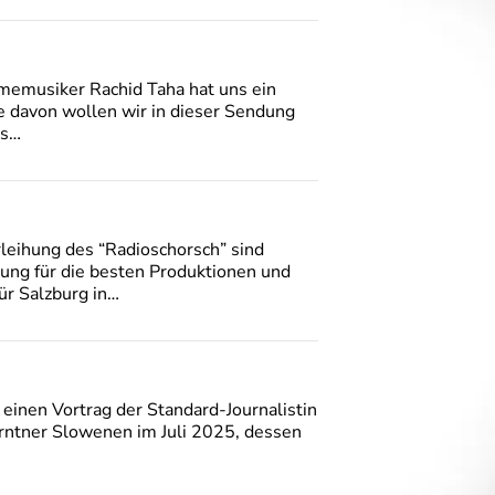
hmemusiker Rachid Taha hat uns ein
e davon wollen wir in dieser Sendung
as…
leihung des “Radioschorsch” sind
nung für die besten Produktionen und
ür Salzburg in…
inen Vortrag der Standard-Journalistin
rntner Slowenen im Juli 2025, dessen