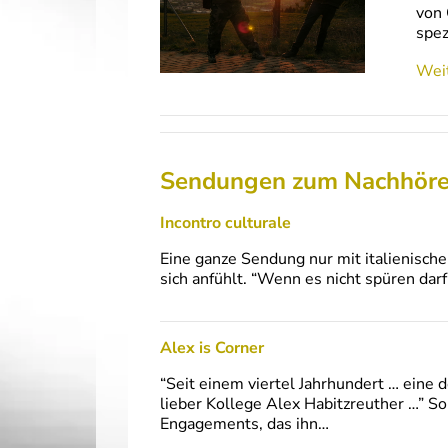
von 
spez
Weit
Sendungen zum Nachhör
Incontro culturale
Eine ganze Sendung nur mit italienische
sich anfühlt. “Wenn es nicht spüren darf
Alex is Corner
“Seit einem viertel Jahrhundert … eine 
lieber Kollege Alex Habitzreuther …” S
Engagements, das ihn…