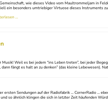
Gemeinschaft, wie dieses Video vom Maultrommeljam in Feldeg
iell ein besonders umtriebiger Virtuose dieses Instruments z
erlesen ...
en
r Musik! Weil es bei jedem “ins Leben treten”, bei jeder Bege
, dann fängt es halt an zu denken” (das kleine Lebewesen). Nat
der ersten Sendungen auf der Radiofabrik … CornerRadio … eben
o und so ähnlich klingen die sich in letzter Zeit häufenden W