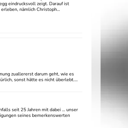
g eindrucksvoll zeigt. Darauf ist
u erleben, nämlich Christoph…
gnung zuallererst darum geht, wie es
ürlich, sonst hätte es nicht überlebt.…
falls seit 25 Jahren mit dabei … unser
ürdigungen seines bemerkenswerten