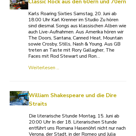
Classic Rock aus den 60ern und 70ern
Karls Roaring Sixties Samstag, 20. Juni ab
18:00 Uhr Karl Krenner im Studio Zu hören
sind diesmal Songs aus klassischen Alben wie
auch Live-Aufnahmen. Aus Amerika hören wir
The Doors, Santana, Canned Heat, Mountain
sowie Crosby, Stills, Nash & Young. Aus GB
treten an Taste mit Rory Gallagher, The
Faces mit Rod Stewart und Ron…
Weiterlesen ...
William Shakespeare und die Dire
Straits
Die literarische Stunde Montag, 15. Juni ab
20:00 Uhr In der 18. Literarischen Stunde
entführt uns Romana Hasenöhrl nicht nur nach
Verona, der Stadt, in der Romeo und Julia