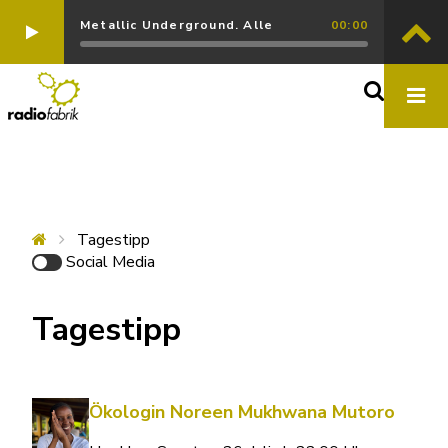
Metallic Underground. Alle
00:00
Tagestipp
Social Media
Tagestipp
Ökologin Noreen Mukhwana Mutoro