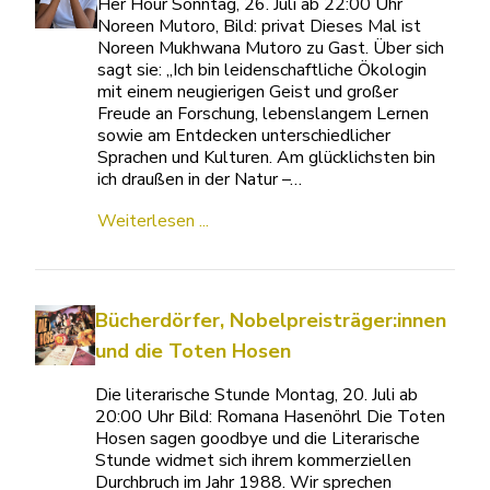
Her Hour Sonntag, 26. Juli ab 22:00 Uhr
Noreen Mutoro, Bild: privat Dieses Mal ist
Noreen Mukhwana Mutoro zu Gast. Über sich
sagt sie: „Ich bin leidenschaftliche Ökologin
mit einem neugierigen Geist und großer
Freude an Forschung, lebenslangem Lernen
sowie am Entdecken unterschiedlicher
Sprachen und Kulturen. Am glücklichsten bin
ich draußen in der Natur –…
Weiterlesen ...
Bücherdörfer, Nobelpreisträger:innen
und die Toten Hosen
Die literarische Stunde Montag, 20. Juli ab
20:00 Uhr Bild: Romana Hasenöhrl Die Toten
Hosen sagen goodbye und die Literarische
Stunde widmet sich ihrem kommerziellen
Durchbruch im Jahr 1988. Wir sprechen