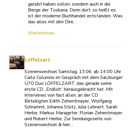
gelebt haben sollen, sondern auch in die
Berge der Toskana. Denn dort, so heißt es,
ist der moderne Buchhandel entstanden. Was
das alles mit den Dire…
Weiterlesen ...
Löffelzart
Szenenwechsel Samstag, 13.06. ab 14:00 Uhr
Carlo Columno im Gespräch mit dem Salzburger
Ü70 Duo LÖFFELZART, das gerade seine
erste CD „Endlich“ herausgebracht hat. Mit
Interviews von fast allen, an der CD
Beteiligten Edith Zehentmayer, Wolfgang
Schramml, Johanna Stütz, Julia Lehnert, Sarah
Herbe, Markus Marageter, Florian Zehentmayer
und Robert Herbe. Zur Sendungsseite von
Szenenwechsel & hier…