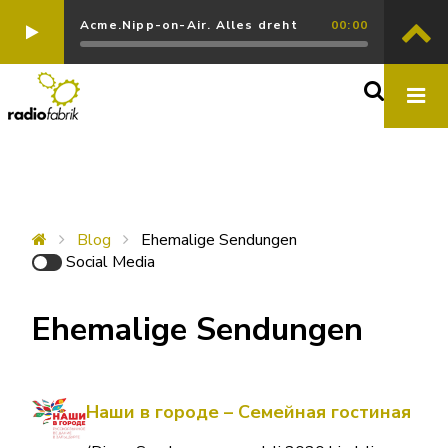
Acme.Nipp-on-Air. Alles dreht
00:00
Blog
Ehemalige Sendungen
Social Media
Ehemalige Sendungen
Наши в городе – Семейная гостиная