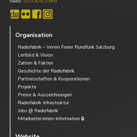
Radio:
107,5 & 97,3 MHz
Organisation
Radiofabrik – Verein Freier Rundfunk Salzburg
Leitbild & Vision
Zahlen & Fakten
Geschichte der Radiofabrik
Partnerschaften & Kooperationen
Projekte
Preise & Auszeichnungen
Radiofabrik Infrastruktur
Jobs @ Radiofabrik
Mitarbeiter:innen-Information 🔒
Website