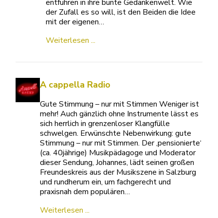
entführen in ihre bunte Gedankenwelt. Wie
der Zufall es so will, ist den Beiden die Idee
mit der eigenen…
Weiterlesen ...
A cappella Radio
Gute Stimmung – nur mit Stimmen Weniger ist
mehr! Auch gänzlich ohne Instrumente lässt es
sich herrlich in grenzenloser Klangfülle
schwelgen. Erwünschte Nebenwirkung: gute
Stimmung – nur mit Stimmen. Der ‚pensionierte‘
(ca. 40jährige) Musikpädagoge und Moderator
dieser Sendung, Johannes, lädt seinen großen
Freundeskreis aus der Musikszene in Salzburg
und rundherum ein, um fachgerecht und
praxisnah dem populären…
Weiterlesen ...