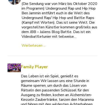
(Die Sendung war von März bis Oktober 2020
im Programm) Underground Rap und Hip Hop
Ben Jammin entführt euch in die Welt des
Underground Rap/ Hip Hop und Battle Raps
(Kampf mit Worten). Das ist seine Welt. Die
vorgestellten Künstler kommen großteils aus
dem JBB – Juliens Blog Battle. Das ist ein
Videobattletunier mit teilweise…
Weiterlesen ...
Family Player
Das Leben ist ein Spiel, genießt es
gemeinsam Wir lassen uns eine Stunde in
Räume sperren, um durch das Lösen von
Rätseln den passenden Schlüssel für den
Ausgang zu finden, kochen an Alchemisten-
Kesseln Zaubertränke, tanzen den Macarena
und fahren mit den wildesten Achterbahnen.