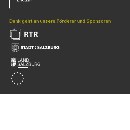
English
Dank geht an unsere Förderer und Sponsoren
Powered by