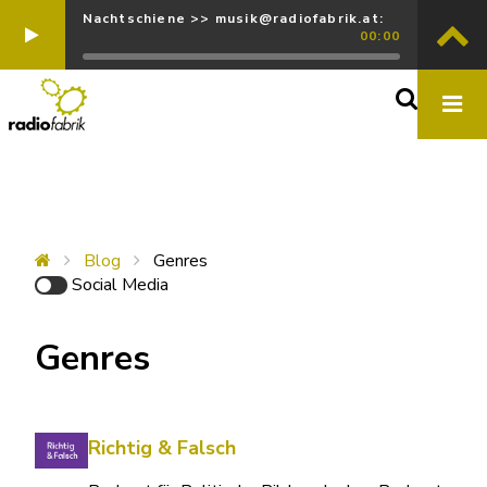
Nachtschiene >> musik@radiofabrik.at:
00:00
Blog
Genres
Social Media
Genres
Richtig & Falsch