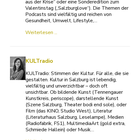
aus der Krise“ oder eine Sonderedition zum
Valentinstag („Salzburglove“). Die Themen der
Podcasts sind vielfältig und reichen von
Gesundheit, Umwelt, Lifestyle,…
Weiterlesen ...
KULTradio
KULTradio: Stimmen der Kultur. Für alle, die sie
gestalten. Kultur in Salzburg ist lebendig,
vielfältig und unverzichtbar – doch oft
unsichtbar. Ob bildende Kunst (Tennengauer
Kunstkreis, periscope), darstellende Kunst
(Szene Salzburg, Theater bodi end sole), oder
Film (das KINO, Studio West), Literatur
(Literaturhaus Salzburg, Leselampe), Medien
(Radiofabrik, FS1), MultimediaArt (gold extra,
Schmiede Hallein) oder Musik…