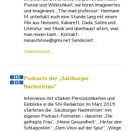
Poesie und Wirklichkeit; wir hören Imaginiertes
und Imaginäres. „The mad professor“ Hermann
M. unterhält euch eine Stunde lang mit einem
Mix aus Nonsens, Kabarett, Dada, Satire und
Literatur, viel Musik und überhaupt allem, was
man mixen kann. Kontakt:
misaschmoe@gmx.net Sendezeit:…
Weiterlesen ...
Podcasts der „Salzburger
Nachrichten“
Interviews mit starken Persönlichkeiten und
Einblicke in die SN-Redaktion Im März 2019
starteten die „Salzburger Nachrichten“ mit
eigenen Podcast-Formaten – darunter „Die
gefragte Frau“, „Meine Gesundheit“, „Hinter den
Schlagzeilen“, „Dem Virus auf der Spur“, „Wege