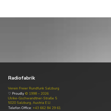
Radiofabrik
Verein Freier Rundfunk Salzburg
♡ Proudly
© 1998 – 2026
Ulrike-Gschwandtner-Straße 5
5020 Salzburg, Austria E.U.
Telefon Office:
+43 662 84 29 61