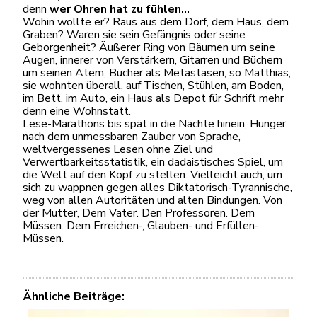
denn
wer Ohren hat zu fühlen…
Wohin wollte er? Raus aus dem Dorf, dem Haus, dem
Graben? Waren sie sein Gefängnis oder seine
Geborgenheit? Äußerer Ring von Bäumen um seine
Augen, innerer von Verstärkern, Gitarren und Büchern
um seinen Atem, Bücher als Metastasen, so Matthias,
sie wohnten überall, auf Tischen, Stühlen, am Boden,
im Bett, im Auto, ein Haus als Depot für Schrift mehr
denn eine Wohnstatt.
Lese-Marathons bis spät in die Nächte hinein, Hunger
nach dem unmessbaren Zauber von Sprache,
weltvergessenes Lesen ohne Ziel und
Verwertbarkeitsstatistik, ein dadaistisches Spiel, um
die Welt auf den Kopf zu stellen. Vielleicht auch, um
sich zu wappnen gegen alles Diktatorisch-Tyrannische,
weg von allen Autoritäten und alten Bindungen. Von
der Mutter, Dem Vater. Den Professoren. Dem
Müssen. Dem Erreichen-, Glauben- und Erfüllen-
Müssen.
Ähnliche Beiträge: