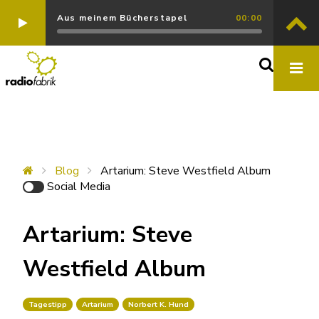
Aus meinem Bücherstapel
00:00
Blog
Artarium: Steve Westfield Album
Social Media
Artarium: Steve
Westfield Album
Tagestipp
Artarium
Norbert K. Hund