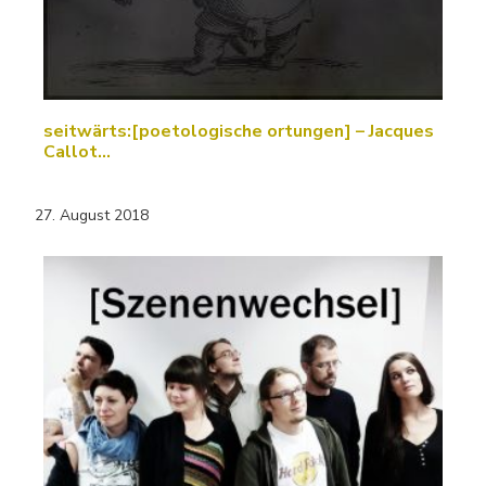
seitwärts:[poetologische ortungen] – Jacques
Callot…
27. August 2018