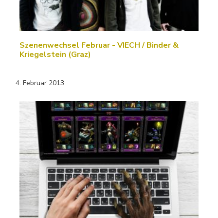
Szenenwechsel Februar - VIECH / Binder &
Kriegelstein (Graz)
4. Februar 2013