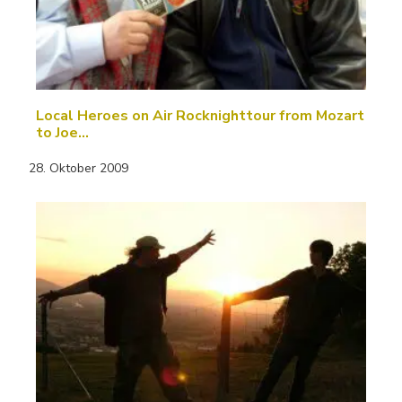
Local Heroes on Air Rocknighttour from Mozart
to Joe…
28. Oktober 2009