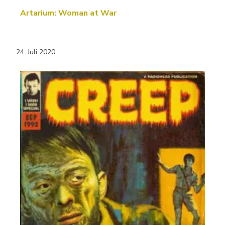
Artarium: Woman at War
24. Juli 2020