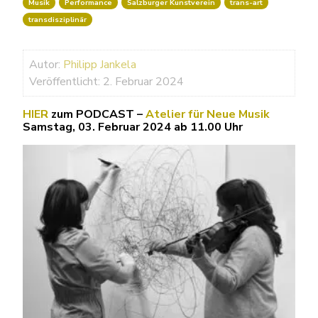
Musik
Performance
Salzburger Kunstverein
trans-art
transdisziplinär
Autor:
Philipp Jankela
Veröffentlicht: 2. Februar 2024
HIER
zum PODCAST –
Atelier für Neue Musik
Samstag, 03. Februar 2024 ab 11.00 Uhr