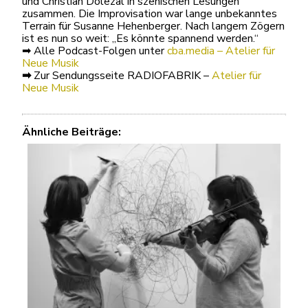
und Christian Dolezal in szenischen Lesungen
zusammen. Die Improvisation war lange unbekanntes
Terrain für Susanne Hehenberger. Nach langem Zögern
ist es nun so weit: „Es könnte spannend werden.“
➡ Alle Podcast-Folgen unter
cba.media – Atelier für
Neue Musik
➡
Zur Sendungsseite RADIOFABRIK –
Atelier für
Neue Musik
Ähnliche Beiträge: