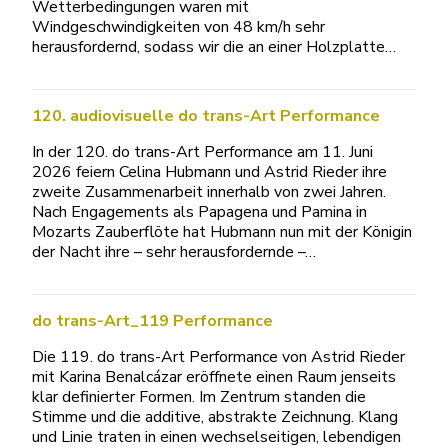
Wetterbedingungen waren mit
Windgeschwindigkeiten von 48 km/h sehr
herausfordernd, sodass wir die an einer Holzplatte…
120. audiovisuelle do trans-Art Performance
In der 120. do trans-Art Performance am 11. Juni
2026 feiern Celina Hubmann und Astrid Rieder ihre
zweite Zusammenarbeit innerhalb von zwei Jahren.
Nach Engagements als Papagena und Pamina in
Mozarts Zauberflöte hat Hubmann nun mit der Königin
der Nacht ihre – sehr herausfordernde –…
do trans-Art_119 Performance
Die 119. do trans-Art Performance von Astrid Rieder
mit Karina Benalcázar eröffnete einen Raum jenseits
klar definierter Formen. Im Zentrum standen die
Stimme und die additive, abstrakte Zeichnung. Klang
und Linie traten in einen wechselseitigen, lebendigen