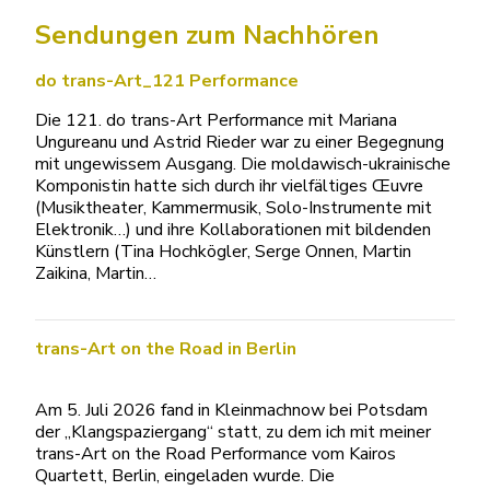
Sendungen zum Nachhören
do trans-Art_121 Performance
Die 121. do trans-Art Performance mit Mariana
Ungureanu und Astrid Rieder war zu einer Begegnung
mit ungewissem Ausgang. Die moldawisch-ukrainische
Komponistin hatte sich durch ihr vielfältiges Œuvre
(Musiktheater, Kammermusik, Solo-Instrumente mit
Elektronik…) und ihre Kollaborationen mit bildenden
Künstlern (Tina Hochkögler, Serge Onnen, Martin
Zaikina, Martin…
trans-Art on the Road in Berlin
Am 5. Juli 2026 fand in Kleinmachnow bei Potsdam
der „Klangspaziergang“ statt, zu dem ich mit meiner
trans-Art on the Road Performance vom Kairos
Quartett, Berlin, eingeladen wurde. Die