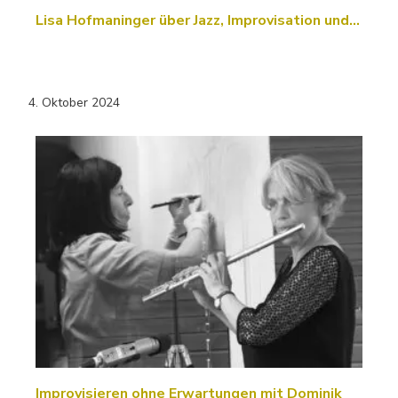
Lisa Hofmaninger über Jazz, Improvisation und…
4. Oktober 2024
Improvisieren ohne Erwartungen mit Dominik