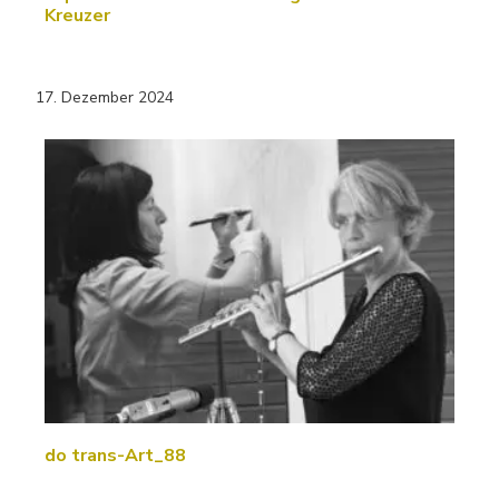
Kreuzer
17. Dezember 2024
do trans-Art_88