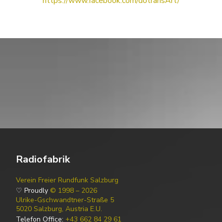
https://www.facebook.com/dotransArt/
Radiofabrik
Verein Freier Rundfunk Salzburg
♡ Proudly
© 1998 – 2026
Ulrike-Gschwandtner-Straße 5
5020 Salzburg, Austria E.U.
Telefon Office:
+43 662 84 29 61