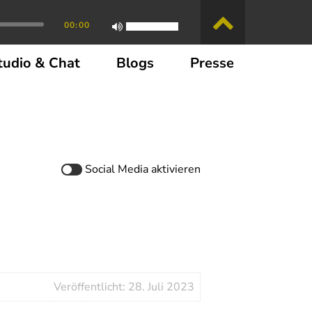
00:00
tudio & Chat
Blogs
Presse
Social Media
aktivieren
Veröffentlicht: 28. Juli 2023