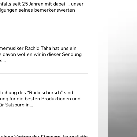
falls seit 25 Jahren mit dabei … unser
ürdigungen seines bemerkenswerten
hmemusiker Rachid Taha hat uns ein
e davon wollen wir in dieser Sendung
as…
leihung des “Radioschorsch” sind
nung für die besten Produktionen und
ür Salzburg in…