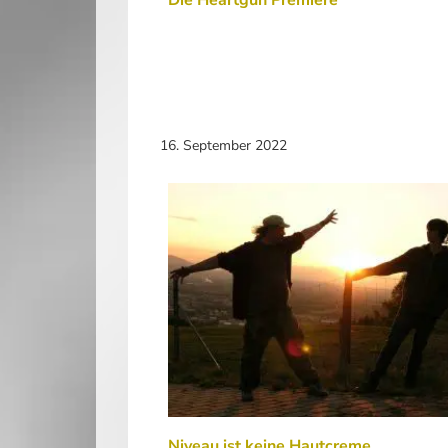
Die Heartgun Premiere
16. September 2022
Niveau ist keine Hautcreme