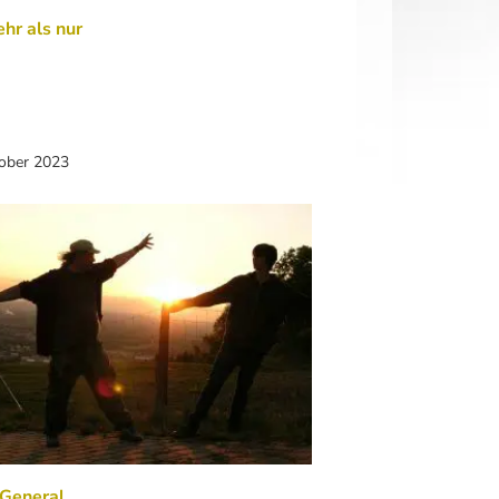
hr als nur
tober 2023
 General