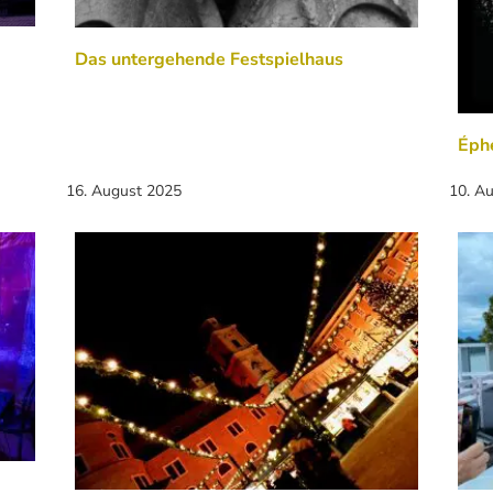
Das untergehende Festspielhaus
Éph
16. August 2025
10. A