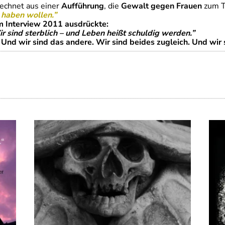
echnet aus einer
Aufführung
, die
Gewalt gegen Frauen
zum T
r haben wollen.”
 Interview 2011 ausdrückte:
r sind sterblich – und Leben heißt schuldig werden.”
e. Und wir sind das andere. Wir sind beides zugleich. Und wir