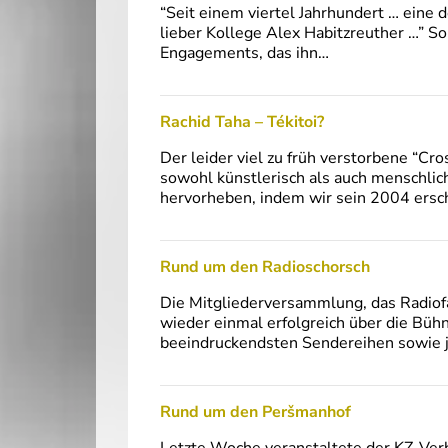
“Seit einem viertel Jahrhundert … eine 
lieber Kollege Alex Habitzreuther …” S
Engagements, das ihn…
Rachid Taha – Tékitoi?
Der leider viel zu früh verstorbene “C
sowohl künstlerisch als auch menschlic
hervorheben, indem wir sein 2004 ersc
Rund um den Radioschorsch
Die Mitgliederversammlung, das Radiof
wieder einmal erfolgreich über die Büh
beeindruckendsten Sendereihen sowie je
Rund um den Peršmanhof