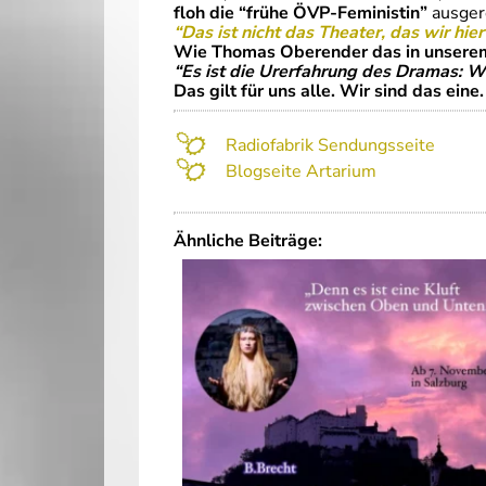
floh die “frühe ÖVP-Feministin”
ausger
“Das ist nicht das Theater, das wir hie
Wie Thomas Oberender das in unserem
“Es ist die Urerfahrung des Dramas: Wi
Das gilt für uns alle. Wir sind das ein
Radiofabrik Sendungsseite
Blogseite Artarium
Ähnliche Beiträge: