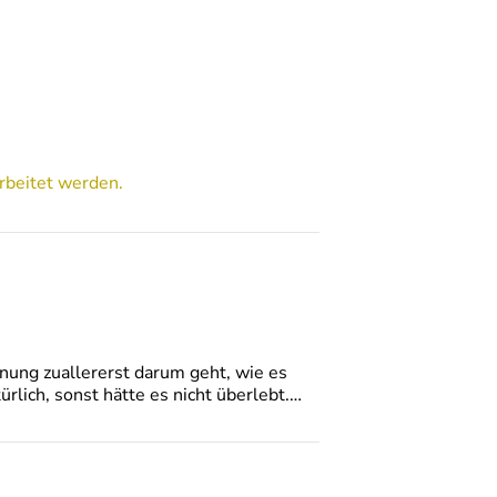
rbeitet werden.
gnung zuallererst darum geht, wie es
ürlich, sonst hätte es nicht überlebt.…