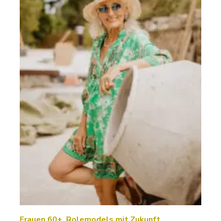
Frauen 60+. Rolemodels mit Zukunft.