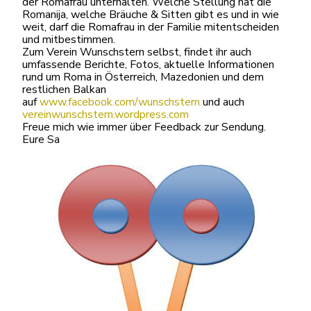
der Romafrau unterhalten. Welche Stellung hat die
Romanija, welche Bräuche & Sitten gibt es und in wie
weit, darf die Romafrau in der Familie mitentscheiden
und mitbestimmen.
Zum Verein Wunschstern selbst, findet ihr auch
umfassende Berichte, Fotos, aktuelle Informationen
rund um Roma in Österreich, Mazedonien und dem
restlichen Balkan
auf
www.facebook.com/wunschstern
und auch
vereinwunschstern.wordpress.com
Freue mich wie immer über Feedback zur Sendung.
Eure Sa