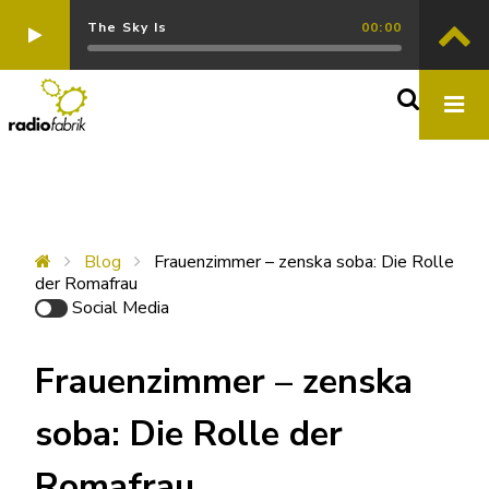
The Sky Is
00:00
Blog
Frauenzimmer – zenska soba: Die Rolle
der Romafrau
Social Media
Frauenzimmer – zenska
soba: Die Rolle der
Romafrau