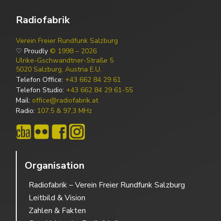
Radiofabrik
Verein Freier Rundfunk Salzburg
♡ Proudly
© 1998 – 2026
Ulrike-Gschwandtner-Straße 5
5020 Salzburg, Austria E.U.
Telefon Office:
+43 662 84 29 61
Telefon Studio:
+43 662 84 29 61-55
Mail:
office@radiofabrik.at
Radio:
107,5 & 97,3 MHz
Organisation
Radiofabrik – Verein Freier Rundfunk Salzburg
Leitbild & Vision
Zahlen & Fakten