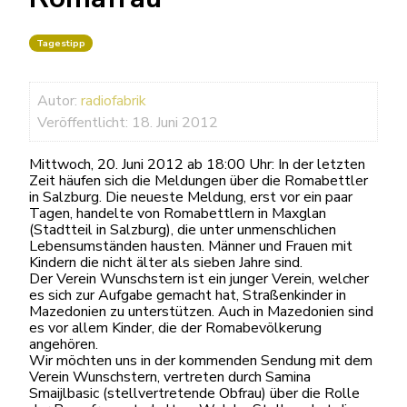
Tagestipp
Autor:
radiofabrik
Veröffentlicht: 18. Juni 2012
Mittwoch, 20. Juni 2012 ab 18:00 Uhr: In der letzten
Zeit häufen sich die Meldungen über die Romabettler
in Salzburg. Die neueste Meldung, erst vor ein paar
Tagen, handelte von Romabettlern in Maxglan
(Stadtteil in Salzburg), die unter unmenschlichen
Lebensumständen hausten. Männer und Frauen mit
Kindern die nicht älter als sieben Jahre sind.
Der Verein Wunschstern ist ein junger Verein, welcher
es sich zur Aufgabe gemacht hat, Straßenkinder in
Mazedonien zu unterstützen. Auch in Mazedonien sind
es vor allem Kinder, die der Romabevölkerung
angehören.
Wir möchten uns in der kommenden Sendung mit dem
Verein Wunschstern, vertreten durch Samina
Smaijlbasic (stellvertretende Obfrau) über die Rolle