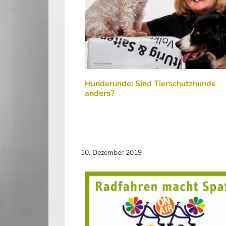
Hunderunde: Sind Tierschutzhunde
anders?
10. Dezember 2019