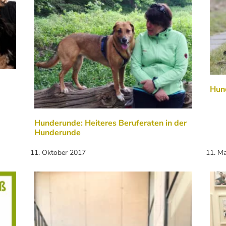
Hun
Hunderunde: Heiteres Beruferaten in der
Hunderunde
11. Oktober 2017
11. M