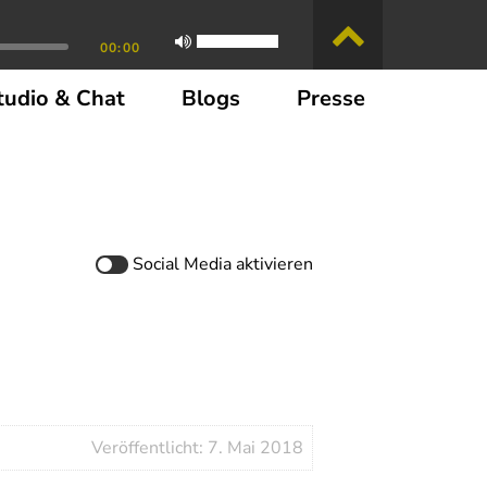
00:00
tudio & Chat
Blogs
Presse
Social Media
aktivieren
Veröffentlicht: 7. Mai 2018