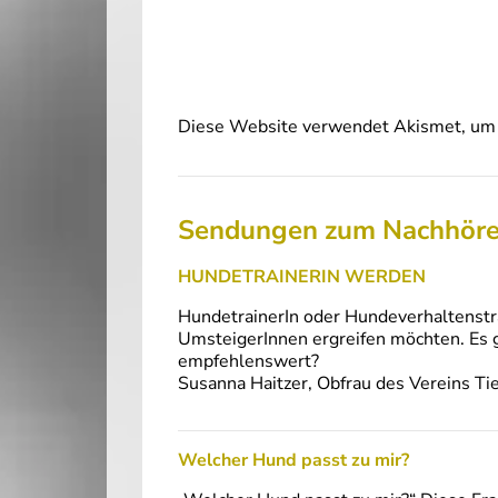
Diese Website verwendet Akismet, um 
Sendungen zum Nachhör
HUNDETRAINERIN WERDEN
HundetrainerIn oder Hundeverhaltenstra
UmsteigerInnen ergreifen möchten. Es g
empfehlenswert?
Susanna Haitzer, Obfrau des Vereins Tie
Welcher Hund passt zu mir?