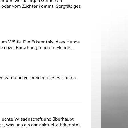
n neuen vierbeinigen Gefährten
z oder vom Züchter kommt. Sorgfältiges
 um Wölfe. Die Erkenntnis, dass Hunde
ihre dazu. Forschung rund um Hunde,…
ben wird und vermeiden dieses Thema.
e echte Wissenschaft und überhaupt
es, was uns als ganz aktuelle Erkenntnis