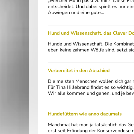
„Welcher Hund passt zu mir?“ Diese Fra
entscheidet. Und dabei spielt es nur e
Abwiegen und eine gute…
Hund und Wissenschaft, das Clever D
Hunde und Wissenschaft. Die Kombinati
eben keine zahmen Wölfe sind, setzt si
Vorbereitet in den Abschied
Die meisten Menschen wollen sich gar n
Für Tina Hillebrand findet es so wichtig
Wir alle kommen und gehen, und je be
Hundefüttern wie anno dazumals
Manchmal hat man ja tatsächlich das G
erst seit Erfindung der Konservendose mö