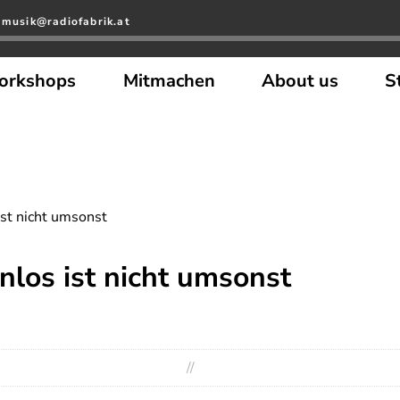
 musik@radiofabrik.at
orkshops
Mitmachen
About us
S
st nicht umsonst
los ist nicht umsonst
//