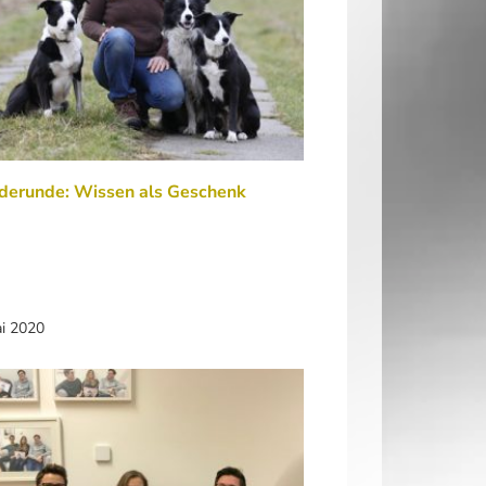
derunde: Wissen als Geschenk
ai 2020