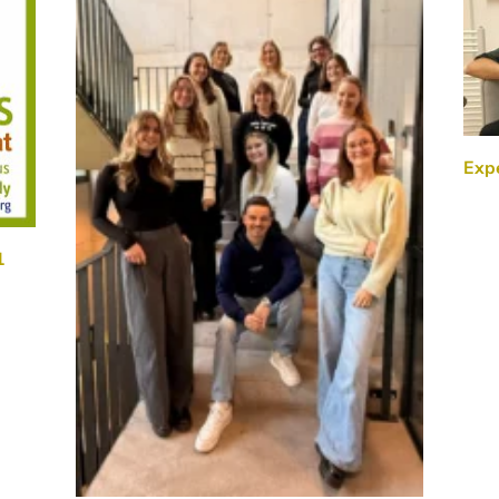
Exp
1