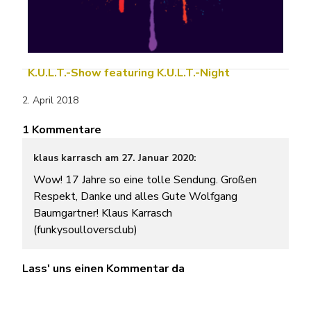
K.U.L.T.-Show featuring K.U.L.T.-Night
2. April 2018
1 Kommentare
klaus karrasch am 27. Januar 2020:
Wow! 17 Jahre so eine tolle Sendung. Großen
Respekt, Danke und alles Gute Wolfgang
Baumgartner! Klaus Karrasch
(funkysoulloversclub)
Lass' uns einen Kommentar da