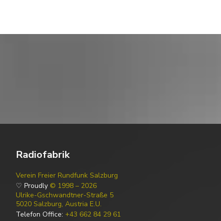
Radiofabrik
Verein Freier Rundfunk Salzburg
♡ Proudly
© 1998 – 2026
Ulrike-Gschwandtner-Straße 5
5020 Salzburg, Austria E.U.
Telefon Office:
+43 662 84 29 61