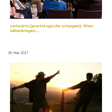
seitwärts:[poetologische ortungen]: Wien
näherbringen....
30. Mai 2017