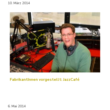
10. März 2014
FabrikantInnen vorgestellt: JazzCafé
6. Mai 2014