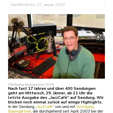
Veröffentlicht: 27. Januar 2020
(Wolfgang Baumgartner 2014)
Nach fast 17 Jahren und über 400 Sendungen
geht am Mittwoch, 29. Jänner, ab 21 Uhr die
letzte Ausgabe des „JazzCafè“ auf Sendung. Wir
blicken noch einmal zurück auf einige Highlights.
In der Sendung „
JazzCafè
“ von und mit
Wolfgang
Baumgartner
, die durchgehend seit April 2003 bei der