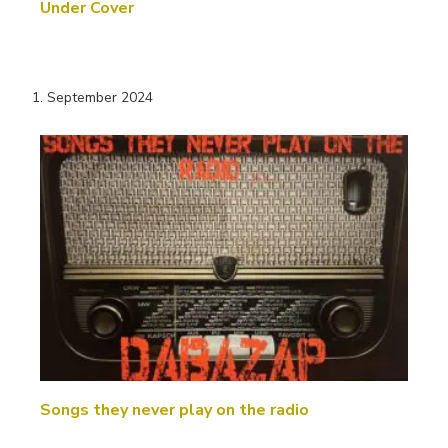
Under Cover
1. September 2024
Songs they never play on the radio