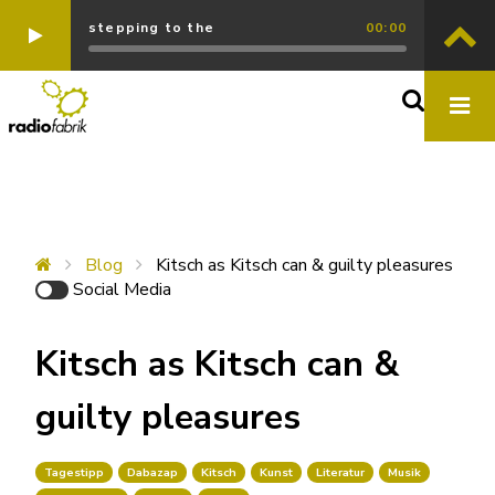
stepping to the
00:00
Blog
Kitsch as Kitsch can & guilty pleasures
Social Media
Kitsch as Kitsch can &
guilty pleasures
Tagestipp
Dabazap
Kitsch
Kunst
Literatur
Musik