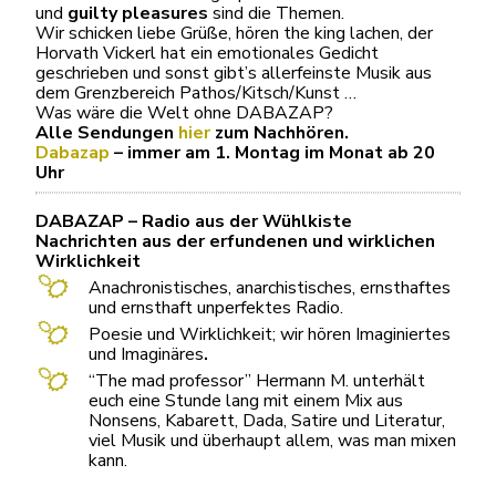
und
guilty pleasures
sind die Themen.
Wir schicken liebe Grüße, hören the king lachen, der
Horvath Vickerl hat ein emotionales Gedicht
geschrieben und sonst gibt’s allerfeinste Musik aus
dem Grenzbereich Pathos/Kitsch/Kunst …
Was wäre die Welt ohne DABAZAP?
Alle Sendungen
hier
zum Nachhören.
Dabazap
– immer am 1. Montag im Monat ab 20
Uhr
DABAZAP – Radio aus der Wühlkiste
Nachrichten aus der erfundenen und wirklichen
Wirklichkeit
Anachronistisches, anarchistisches, ernsthaftes
und ernsthaft unperfektes Radio.
Poesie und Wirklichkeit; wir hören Imaginiertes
und Imaginäres
.
“The mad professor” Hermann M. unterhält
euch eine Stunde lang mit einem Mix aus
Nonsens, Kabarett, Dada, Satire und Literatur,
viel Musik und überhaupt allem, was man mixen
kann.