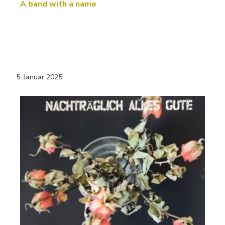
A band with a name
5. Januar 2025