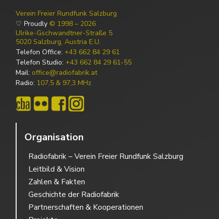
Verein Freier Rundfunk Salzburg
♡ Proudly
© 1998 – 2026
Ulrike-Gschwandtner-Straße 5
5020 Salzburg, Austria E.U.
Telefon Office:
+43 662 84 29 61
Telefon Studio:
+43 662 84 29 61-55
Mail:
office@radiofabrik.at
Radio:
107,5 & 97,3 MHz
Organisation
Radiofabrik – Verein Freier Rundfunk Salzburg
Leitbild & Vision
Zahlen & Fakten
Geschichte der Radiofabrik
Partnerschaften & Kooperationen