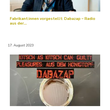
Fabrikant:innen vorgestellt: Dabazap – Radio
aus der…
17. August 2023