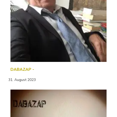
DABAZAP -
31. August 2023