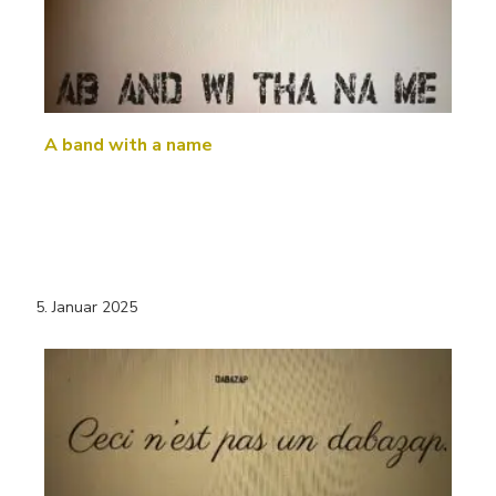
A band with a name
5. Januar 2025