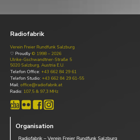
Radiofabrik
Verein Freier Rundfunk Salzburg
♡ Proudly
© 1998 – 2026
Ulrike-Gschwandtner-Straße 5
5020 Salzburg, Austria E.U.
Telefon Office:
+43 662 84 29 61
Telefon Studio:
+43 662 84 29 61-55
Mail:
office@radiofabrik.at
Radio:
107,5 & 97,3 MHz
Organisation
Radiofabrik – Verein Freier Rundfunk Salzburg