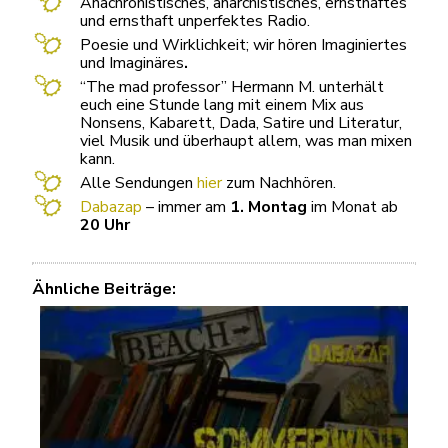
Anachronistisches, anarchistisches, ernsthaftes
und ernsthaft unperfektes Radio.
Poesie und Wirklichkeit; wir hören Imaginiertes
und Imaginäres
.
“The mad professor” Hermann M. unterhält
euch eine Stunde lang mit einem Mix aus
Nonsens, Kabarett, Dada, Satire und Literatur,
viel Musik und überhaupt allem, was man mixen
kann.
Alle Sendungen
hier
zum Nachhören.
Dabazap
– immer am
1. Montag
im Monat ab
20 Uhr
Ähnliche Beiträge: