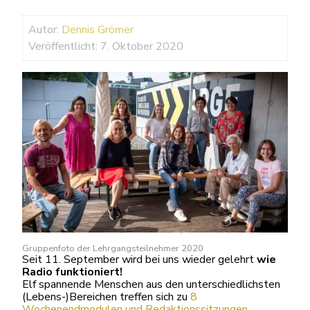
Autor:
Dennis Grömer
Veröffentlicht: 7. Oktober 2020
Gruppenfoto der Lehrgangsteilnehmer 2020
Seit 11. September wird bei uns wieder gelehrt
wie
Radio funktioniert!
Elf spannende Menschen aus den unterschiedlichsten
(Lebens-)Bereichen treffen sich zu
8
Wochenendmodulen und Redaktionssitzungen
.