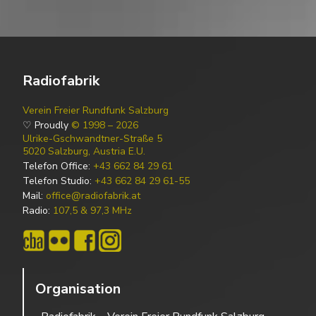
Radiofabrik
Verein Freier Rundfunk Salzburg
♡ Proudly
© 1998 – 2026
Ulrike-Gschwandtner-Straße 5
5020 Salzburg, Austria E.U.
Telefon Office:
+43 662 84 29 61
Telefon Studio:
+43 662 84 29 61-55
Mail:
office@radiofabrik.at
Radio:
107,5 & 97,3 MHz
Organisation