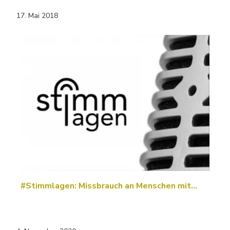
17. Mai 2018
#Stimmlagen: Missbrauch an Menschen mit…