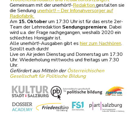
Gemeinsam mit der unerhört!-
Redaktion
gestalten sie
die Sendung
unerhört! – Der Infonahversorger auf
Radiofabrik.
Am
15. Oktober
um 17:30 Uhr ist für das erste 2er-
Team der Lehrredaktion
Sendungspremiere
. Dabei
wird u.a. der Frage nachgegangen, weshalb 2020 ein
schlechtes Honigjahr ist.
Alle unerhört!-Ausgaben gibt es
hier zum Nachhören
.
Scrollt euch durch!
Live on Air jeden Dienstag und Donnerstag um 17:30
Uhr. Wiederholung mittwochs und freitags um 7:30
Uhr.
Gefördert aus Mitteln der
Österreichischen
Gesellschaft für Politische Bildung