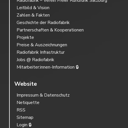
Radiofabrik – Verein Freier Rundfunk Salzburg
Leitbild & Vision
Zahlen & Fakten
Geschichte der Radiofabrik
Partnerschaften & Kooperationen
Projekte
Preise & Auszeichnungen
Radiofabrik Infrastruktur
Jobs @ Radiofabrik
Mitarbeiter:innen-Information 🔒
Website
Impressum & Datenschutz
Netiquette
RSS
Sitemap
Login 🔒