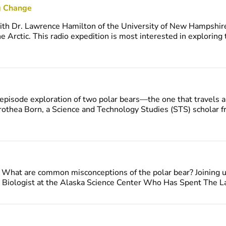
g Change
ith Dr. Lawrence Hamilton of the University of New Hampshire
e Arctic. This radio expedition is most interested in exploring
-episode exploration of two polar bears—the one that travels a
Dorothea Born, a Science and Technology Studies (STS) scholar
 What are common misconceptions of the polar bear? Joining us
e Biologist at the Alaska Science Center Who Has Spent The L