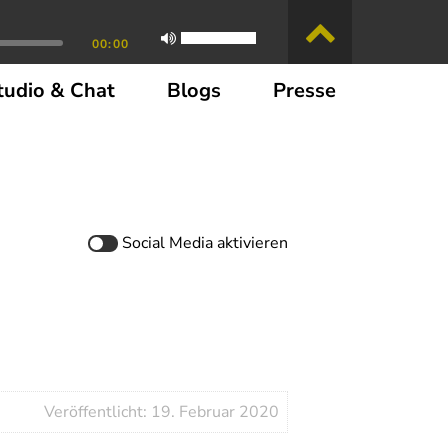
00:00
tudio & Chat
Blogs
Presse
Social Media
aktivieren
Veröffentlicht: 19. Februar 2020