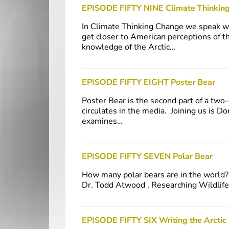
EPISODE FIFTY NINE Climate Thinkin
In Climate Thinking Change we speak w
get closer to American perceptions of th
knowledge of the Arctic…
EPISODE FIFTY EIGHT Poster Bear
Poster Bear is the second part of a two
circulates in the media. Joining us is 
examines…
EPISODE FIFTY SEVEN Polar Bear
How many polar bears are in the world?
Dr. Todd Atwood , Researching Wildlif
EPISODE FIFTY SIX Writing the Arctic