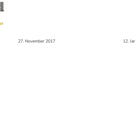
er
27. November 2017
12. Ja