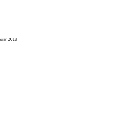
nuar 2018