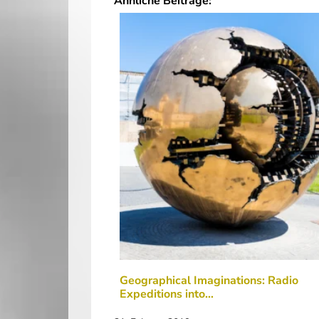
Ähnliche Beiträge:
Geographical Imaginations: Radio
Expeditions into…