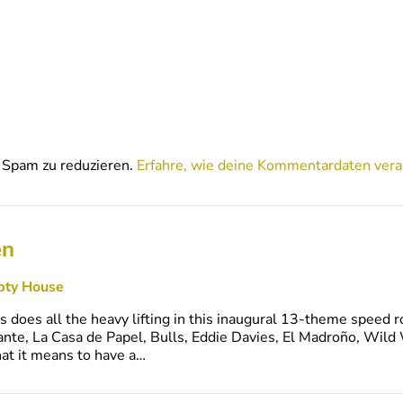
Spam zu reduzieren.
Erfahre, wie deine Kommentardaten vera
en
pty House
s does all the heavy lifting in this inaugural 13-theme speed 
, La Casa de Papel, Bulls, Eddie Davies, El Madroño, Wild We
t it means to have a…