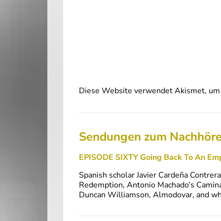
Diese Website verwendet Akismet, um 
Sendungen zum Nachhör
EPISODE SIXTY Going Back To An Em
Spanish scholar Javier Cardeña Contrera
Redemption, Antonio Machado’s Caminante
Duncan Williamson, Almodovar, and wha