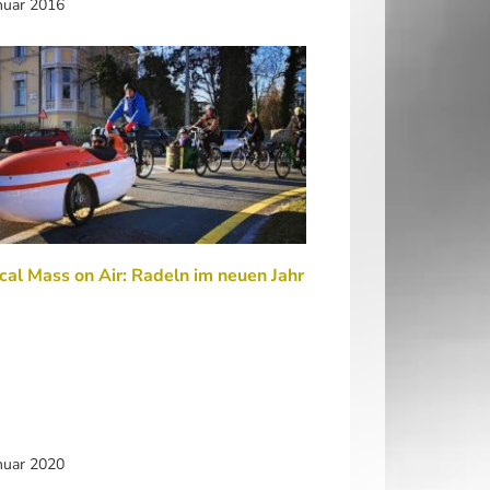
nuar 2016
ical Mass on Air: Radeln im neuen Jahr
nuar 2020