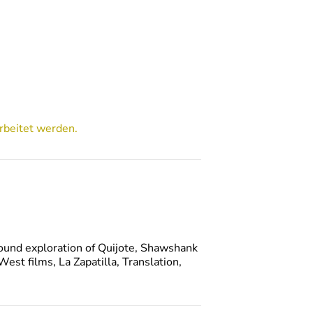
rbeitet werden.
round exploration of Quijote, Shawshank
st films, La Zapatilla, Translation,